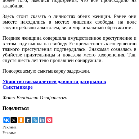
Более того, имелись подозрения, что все происходило на
кладбище.
Здесь стоит сказать о личностях обеих женщин. Ранее они
вместе находились в местах лишения свободы, на воле
злоупотребляли алкоголем, вели маргинальный образ жизни.
Позднее женщина совершила имущественное преступление и
в этом году вышла на свободу. Ее причастность к совершению
тяжкого преступления подтвердилась. Знакомая созналась в
убийстве приятельницы и показала место захоронения. Так,
спустя шесть лет тело пропавшей обнаружили.
Подозреваемую сыктывкарку задержали.
Убийство восьмилетней давности раскрыли в
Сыктывкаре
Фото Владилена Олофинского
Поделиться
Реклама.
Реклама.