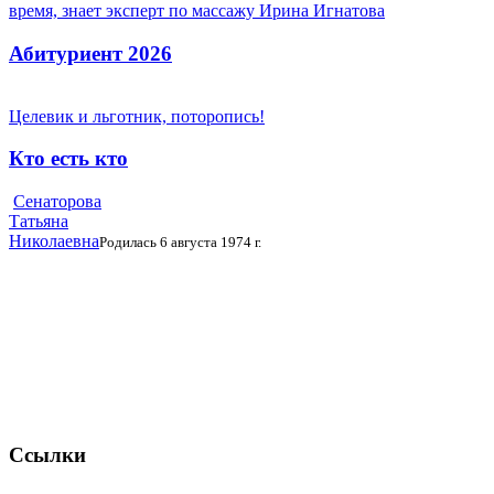
время, знает эксперт по массажу Ирина Игнатова
Абитуриент 2026
Целевик и льготник, поторопись!
Кто есть кто
Сенаторова
Татьяна
Николаевна
Родилась 6 августа 1974 г.
Ссылки