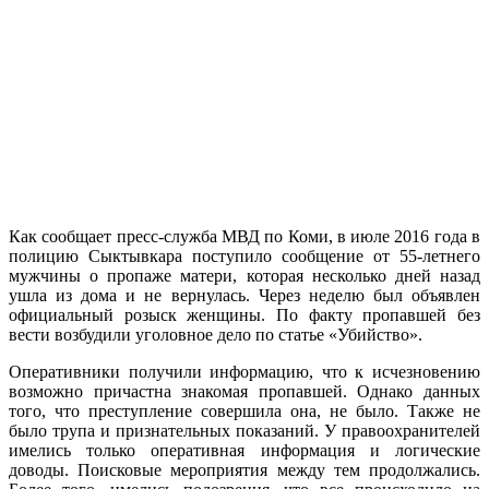
Как сообщает пресс-служба МВД по Коми, в июле 2016 года в
полицию Сыктывкара поступило сообщение от 55-летнего
мужчины о пропаже матери, которая несколько дней назад
ушла из дома и не вернулась. Через неделю был объявлен
официальный розыск женщины. По факту пропавшей без
вести возбудили уголовное дело по статье «Убийство».
Оперативники получили информацию, что к исчезновению
возможно причастна знакомая пропавшей. Однако данных
того, что преступление совершила она, не было. Также не
было трупа и признательных показаний. У правоохранителей
имелись только оперативная информация и логические
доводы. Поисковые мероприятия между тем продолжались.