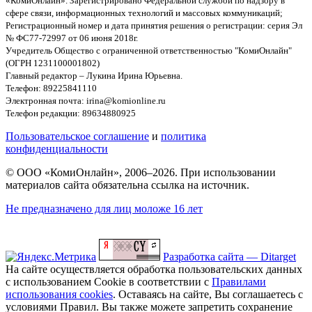
«КомиОнлайн». Зарегистрировано Федеральной службой по надзору в
сфере связи, информационных технологий и массовых коммуникаций;
Регистрационный номер и дата принятия решения о регистрации: серия Эл
№ ФС77-72997 от 06 июня 2018г.
Учредитель Общество с ограниченной ответственностью "КомиОнлайн"
(ОГРН 1231100001802)
Главный редактор – Лукина Ирина Юрьевна.
Телефон: 89225841110
Электронная почта: irina@komionline.ru
Телефон редакции: 89634880925
Пользовательское соглашение
и
политика
конфиденциальности
© ООО «КомиОнлайн», 2006–2026. При использовании
материалов сайта обязательна ссылка на источник.
Не предназначено для лиц моложе 16 лет
Разработка сайта — Ditarget
На сайте осуществляется обработка пользовательских данных
с использованием Cookie в соответствии с
Правилами
использования cookies
. Оставаясь на сайте, Вы соглашаетесь с
условиями Правил. Вы также можете запретить сохранение