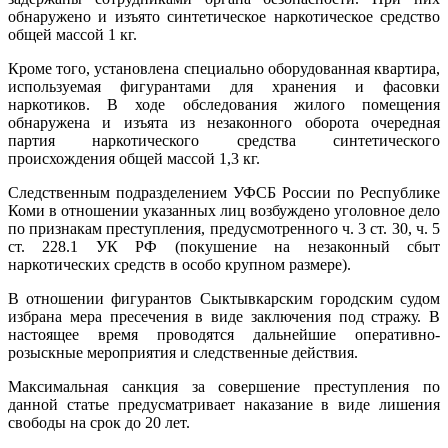
обнаружено и изъято синтетическое наркотическое средство
общей массой 1 кг.
Кроме того, установлена специально оборудованная квартира,
используемая фигурантами для хранения и фасовки
наркотиков. В ходе обследования жилого помещения
обнаружена и изъята из незаконного оборота очередная
партия наркотического средства синтетического
происхождения общей массой 1,3 кг.
Следственным подразделением УФСБ России по Республике
Коми в отношении указанных лиц возбуждено уголовное дело
по признакам преступления, предусмотренного ч. 3 ст. 30, ч. 5
ст. 228.1 УК РФ (покушение на незаконный сбыт
наркотических средств в особо крупном размере).
В отношении фигурантов Сыктывкарским городским судом
избрана мера пресечения в виде заключения под стражу. В
настоящее время проводятся дальнейшие оперативно-
розыскные мероприятия и следственные действия.
Максимальная санкция за совершение преступления по
данной статье предусматривает наказание в виде лишения
свободы на срок до 20 лет.