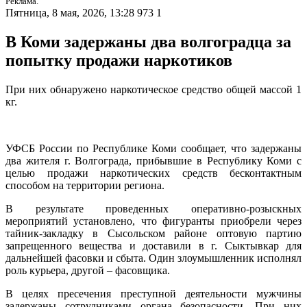
Реклама.
Пятница, 8 мая, 2026, 13:28
973
1
В Коми задержаны два волгоградца за
попытку продажи наркотиков
При них обнаружено наркотическое средство общей массой 1
кг.
УФСБ России по Республике Коми сообщает, что задержаны
два жителя г. Волгограда, прибывшие в Республику Коми с
целью продажи наркотических средств бесконтактным
способом на территории региона.
В результате проведенных оперативно-розыскных
мероприятий установлено, что фигуранты приобрели через
тайник-закладку в Сысольском районе оптовую партию
запрещенного вещества и доставили в г. Сыктывкар для
дальнейшей фасовки и сбыта. Один злоумышленник исполнял
роль курьера, другой – фасовщика.
В целях пресечения преступной деятельности мужчины
задержаны сотрудниками органа безопасности. При них