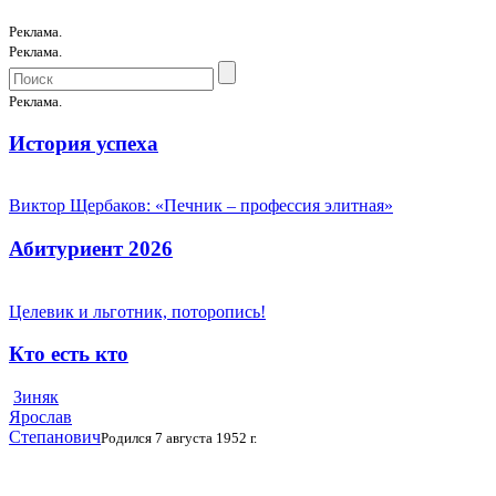
Реклама.
Реклама.
Реклама.
История успеха
Виктор Щербаков: «Печник – профессия элитная»
Абитуриент 2026
Целевик и льготник, поторопись!
Кто есть кто
Зиняк
Ярослав
Степанович
Родился 7 августа 1952 г.