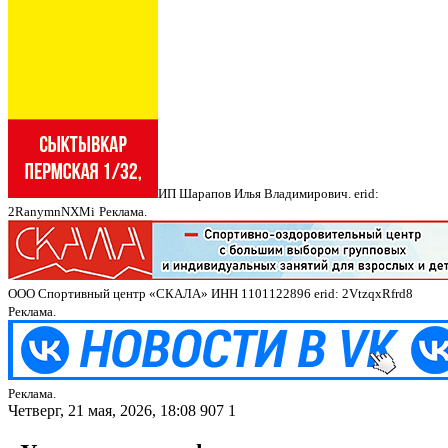
ИП Шарапов Илья Владимирович. erid:
2RanymnNXMi
Реклама.
ООО Спортивный центр «СКАЛА» ИНН 1101122896 erid: 2VtzqxRfrd8
Реклама.
Реклама.
Четверг, 21 мая, 2026, 18:08
907
1