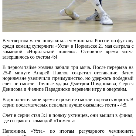
В четвертом матче полуфинала чемпионата России по футзалу
среди команд суперлиги «Ухта» в Норильске 21 мая сыграла с
командой «Норильский никель». Основное время матча
завершилось со счетом 4:4.
В первом тайме хозяева забили три мяча. После перерыва на
25-й минуте Андрей Павлов сократил отставание. Затем
норильчане увеличили преимущество, но удержать победный
счет не смогли. Точные удары Дмитрия Прудникова, Сергея
Денисова и Фелипе Парадински перевели игру в овертайм.
В дополнительное время игроки не смогли поразить ворота. В
серии послематчевых пенальти лучше оказались гости - 4:5.
Счет в серии стал 3:1 в пользу ухтинцев, они вышли в финал,
где сыграют с командой «Тюмень».
Напомним, «Ухта» по итогам регулярного чемпионата