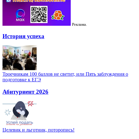
Реклама.
История успеха
Троечникам 100 баллов не светит, или Пять заблуждения о
подготовке к ЕГЭ
Абитуриент 2026
Целевик и льготник, поторопись!