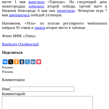
матче 1 мая
выиграло
«Торпедо». На следующий день
нижегородцы
добились
второй победы, третий матч в
Нижнем Новгороде 6 мая они
проиграли
. Четвертая игра 7
мая
завершилась
победой ухтинцев.
Напомним, «Ухта» по итогам регулярного чемпионата
набрала 95 очков и
заняла
второе место в таблице.
Фото МФК «Ухта»
Владилен Олофинский
Поделиться
Реклама.
Реклама.
Комментарии
Имя:
Комментарий: