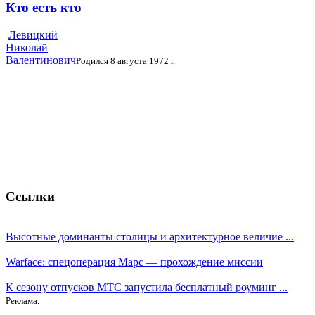
Кто есть кто
Левицкий
Николай
Валентинович
Родился 8 августа 1972 г.
Ссылки
Высотные доминанты столицы и архитектурное величие ...
Warface: спецоперация Марс — прохождение миссии
К сезону отпусков МТС запустила бесплатный роуминг ...
Реклама.