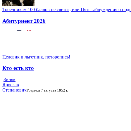
Троечникам 100 баллов не светит, или Пять заблуждения о под
Абитуриент 2026
Целевик и льготник, поторопись!
Кто есть кто
Зиняк
Ярослав
Степанович
Родился 7 августа 1952 г.