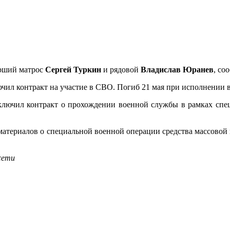
арший матрос
Сергей Туркин
и рядовой
Владислав Юранев
, со
лючил контракт на участие в СВО. Погиб 21 мая при исполнении 
аключил контракт о прохождении военной службы в рамках спе
е материалов о специальной военной операции средства массово
сети