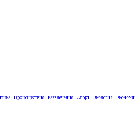
итика
|
Происшествия
|
Развлечения
|
Спорт
|
Экология
|
Экономи