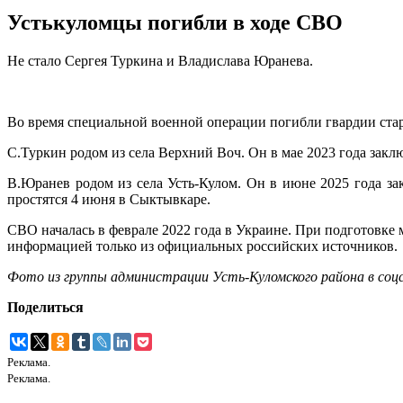
Устькуломцы погибли в ходе СВО
Не стало Сергея Туркина и Владислава Юранева.
Во время специальной военной операции погибли гвардии ст
С.Туркин родом из села Верхний Воч. Он в мае 2023 года зак
В.Юранев родом из села Усть‑Кулом. Он в июне 2025 года з
простятся 4 июня в Сыктывкаре.
СВО началась в феврале 2022 года в Украине. При подготовк
информацией только из официальных российских источников.
Фото из группы администрации Усть-Куломского района в соц
Поделиться
Реклама.
Реклама.