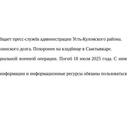
общает пресс-служба администрации Усть-Куломского района.
воинского долга. Похоронен на кладбище в Сыктывкаре.
циальной военной операции. Погиб 18 июля 2025 года. С ним
й информации и информационные ресурсы обязаны пользоваться