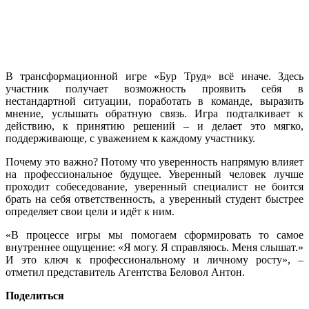
В трансформационной игре «Бур Труд» всё иначе. Здесь
участник получает возможность проявить себя в
нестандартной ситуации, поработать в команде, выразить
мнение, услышать обратную связь. Игра подталкивает к
действию, к принятию решений – и делает это мягко,
поддерживающе, с уважением к каждому участнику.
Почему это важно? Потому что уверенность напрямую влияет
на профессиональное будущее. Уверенный человек лучше
проходит собеседование, уверенный специалист не боится
брать на себя ответственность, а уверенный студент быстрее
определяет свои цели и идёт к ним.
«В процессе игры мы помогаем сформировать то самое
внутреннее ощущение: «Я могу. Я справляюсь. Меня слышат.»
И это ключ к профессиональному и личному росту», –
отметил представитель Агентства Беловол Антон.
Поделиться