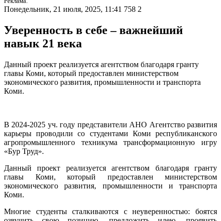
Реклама.
Понедельник, 21 июля, 2025, 11:41
758
2
Уверенность в себе – важнейший
навык 21 века
Данный проект реализуется агентством благодаря гранту
главы Коми, который предоставлен министерством
экономического развития, промышленности и транспорта
Коми.
В 2024-2025 уч. году представители АНО Агентство развития
карьеры проводили со студентами Коми республиканского
агропромышленного техникума трансформационную игру
«Бур Труд».
Данный проект реализуется агентством благодаря гранту
главы Коми, который предоставлен министерством
экономического развития, промышленности и транспорта
Коми.
Многие студенты сталкиваются с неуверенностью: боятся
озвучить свою позицию, предложить идею, проявить