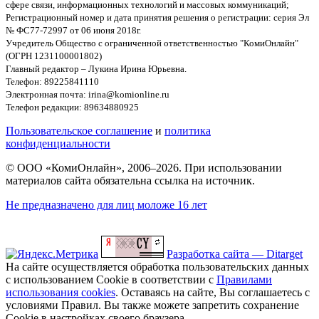
сфере связи, информационных технологий и массовых коммуникаций;
Регистрационный номер и дата принятия решения о регистрации: серия Эл
№ ФС77-72997 от 06 июня 2018г.
Учредитель Общество с ограниченной ответственностью "КомиОнлайн"
(ОГРН 1231100001802)
Главный редактор – Лукина Ирина Юрьевна.
Телефон: 89225841110
Электронная почта: irina@komionline.ru
Телефон редакции: 89634880925
Пользовательское соглашение
и
политика
конфиденциальности
© ООО «КомиОнлайн», 2006–2026. При использовании
материалов сайта обязательна ссылка на источник.
Не предназначено для лиц моложе 16 лет
Разработка сайта — Ditarget
На сайте осуществляется обработка пользовательских данных
с использованием Cookie в соответствии с
Правилами
использования cookies
. Оставаясь на сайте, Вы соглашаетесь с
условиями Правил. Вы также можете запретить сохранение
Cookie в настройках своего браузера.