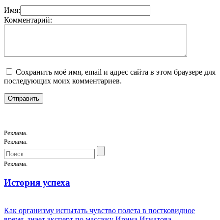
Имя:
Комментарий:
Сохранить моё имя, email и адрес сайта в этом браузере для
последующих моих комментариев.
Реклама.
Реклама.
Реклама.
История успеха
Как организму испытать чувство полета в постковидное
время, знает эксперт по массажу Ирина Игнатова