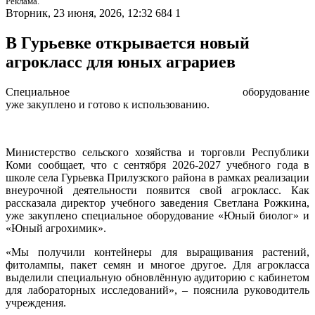
Реклама.
Вторник, 23 июня, 2026, 12:32
684
1
В Гурьевке открывается новый
агрокласс для юных аграриев
Специальное
оборудование
уже
закуплено
и
готово
к
использованию.
Министерство сельского хозяйства и торговли Республики
Коми сообщает, что с сентября 2026-2027 учебного года в
школе села Гурьевка Прилузского района в рамках реализации
внеурочной деятельности появится свой агрокласс. Как
рассказала директор учебного заведения Светлана Рожкина,
уже закуплено специальное оборудование «Юный биолог» и
«Юный агрохимик».
«Мы получили контейнеры для выращивания растений,
фитолампы, пакет семян и многое другое. Для агрокласса
выделили специальную обновлённую аудиторию с кабинетом
для лабораторных исследований», – пояснила руководитель
учреждения.