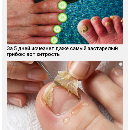
За 5 дней исчезнет даже самый застарелый
грибок: вот хитрость
i