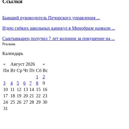
Ссылки
Бывший руководитель Печорского управления ...
Идею гибких школьных каникул в Минобразе назвали ...
Сыктывкарец получил 7 лет колонии за покушение на ...
Реклама.
Календарь
«
Август 2026
»
Пн
Вт
Ср
Чт
Пт
Сб
Вс
1
2
3
4
5
6
7
8
9
10
11
12
13
14
15
16
17
18
19
20
21
22
23
24
25
26
27
28
29
30
31