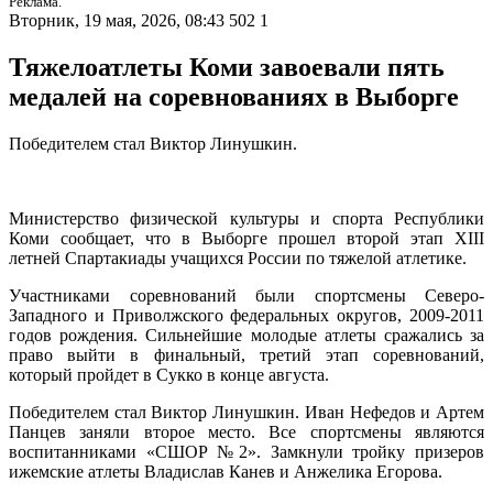
Реклама.
Вторник, 19 мая, 2026, 08:43
502
1
Тяжелоатлеты Коми завоевали пять
медалей на соревнованиях в Выборге
Победителем стал Виктор Линушкин.
Министерство физической культуры и спорта Республики
Коми сообщает, что в Выборге прошел второй этап XIII
летней Спартакиады учащихся России по тяжелой атлетике.
Участниками соревнований были спортсмены Северо-
Западного и Приволжского федеральных округов, 2009-2011
годов рождения. Сильнейшие молодые атлеты сражались за
право выйти в финальный, третий этап соревнований,
который пройдет в Сукко в конце августа.
Победителем стал Виктор Линушкин. Иван Нефедов и Артем
Панцев заняли второе место. Все спортсмены являются
воспитанниками «СШОР №2». Замкнули тройку призеров
ижемские атлеты Владислав Канев и Анжелика Егорова.