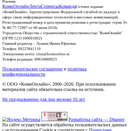
Реклама
КомиОнлайн
Лента
Сервисы
Команда
Сетевое издание
«КомиОнлайн». Зарегистрировано Федеральной службой по надзору в
сфере связи, информационных технологий и массовых коммуникаций;
Регистрационный номер и дата принятия решения о регистрации: серия Эл
№ ФС77-72997 от 06 июня 2018г.
Учредитель Общество с ограниченной ответственностью "КомиОнлайн"
(ОГРН 1231100001802)
Главный редактор – Лукина Ирина Юрьевна.
Телефон: 89225841110
Электронная почта: irina@komionline.ru
Телефон редакции: 89634880925
Пользовательское соглашение
и
политика
конфиденциальности
© ООО «КомиОнлайн», 2006–2026. При использовании
материалов сайта обязательна ссылка на источник.
Не предназначено для лиц моложе 16 лет
Разработка сайта — Ditarget
На сайте осуществляется обработка пользовательских данных
с использованием Cookie в соответствии с
Правилами