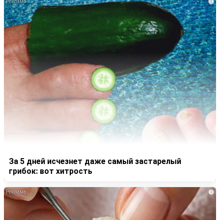
i
За 5 дней исчезнет даже самый застарелый
грибок: вот хитрость
i