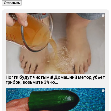
i
Ногти будут чистыми! Домашний метод убьет
грибок, возьмите 3%-ю…
i