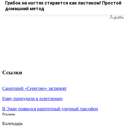
Грибок на ногтях стирается как ластиком! Простой
домашний метод
Ссылки
Санаторий «Серегово» загрязнят
Емву принудили к осветлению
В Эжве появился раритетный уличный таксофон
Реклама.
Календарь