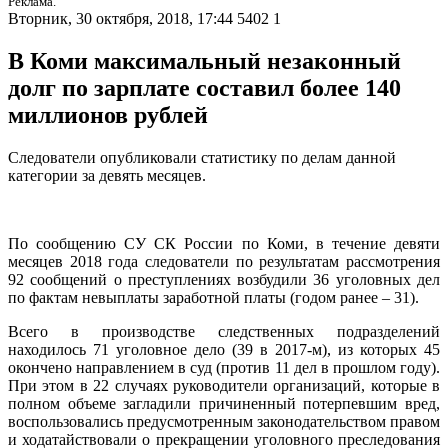
Реклама.
Вторник, 30 октября, 2018, 17:44
5402
1
В Коми максимальный незаконный
долг по зарплате составил более 140
миллионов рублей
Следователи опубликовали статистику по делам данной
категории за девять месяцев.
По сообщению СУ СК России по Коми, в течение девяти
месяцев 2018 года следователи по результатам рассмотрения
92 сообщений о преступлениях возбудили 36 уголовных дел
по фактам невыплаты заработной платы (годом ранее – 31).
Всего в производстве следственных подразделений
находилось 71 уголовное дело (39 в 2017-м), из которых 45
окончено направлением в суд (против 11 дел в прошлом году).
При этом в 22 случаях руководители организаций, которые в
полном объеме загладили причиненный потерпевшим вред,
воспользовались предусмотренным законодательством правом
и ходатайствовали о прекращении уголовного преследования