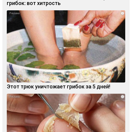
грибок: вот хитрость
i
Этот трюк уничтожает грибок за 5 дней!
i