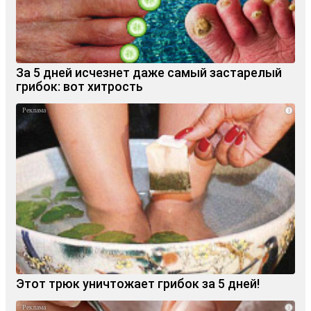
За 5 дней исчезнет даже самый застарелый
грибок: вот хитрость
i
Этот трюк уничтожает грибок за 5 дней!
i