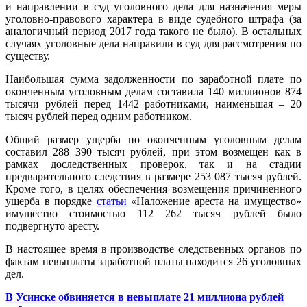
и направлении в суд уголовного дела для назначения меры
уголовно-правового характера в виде судебного штрафа (за
аналогичный период 2017 года такого не было). В остальных
случаях уголовные дела направили в суд для рассмотрения по
существу.
Наибольшая сумма задолженности по заработной плате по
оконченным уголовным делам составила 140 миллионов 874
тысячи рублей перед 1442 работниками, наименьшая – 20
тысяч рублей перед одним работником.
Общий размер ущерба по оконченным уголовным делам
составил 288 390 тысяч рублей, при этом возмещен как в
рамках доследственных проверок, так и на стадии
предварительного следствия в размере 253 087 тысяч рублей.
Кроме того, в целях обеспечения возмещения причиненного
ущерба в порядке
статьи
«Наложение ареста на имущество»
имущество стоимостью 112 262 тысяч рублей было
подвергнуто аресту.
В настоящее время в производстве следственных органов по
фактам невыплаты заработной платы находится 26 уголовных
дел.
В Усинске обвиняется в невыплате 21 миллиона рублей