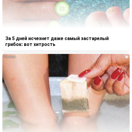
За 5 дней исчезнет даже самый застарелый
грибок: вот хитрость
i