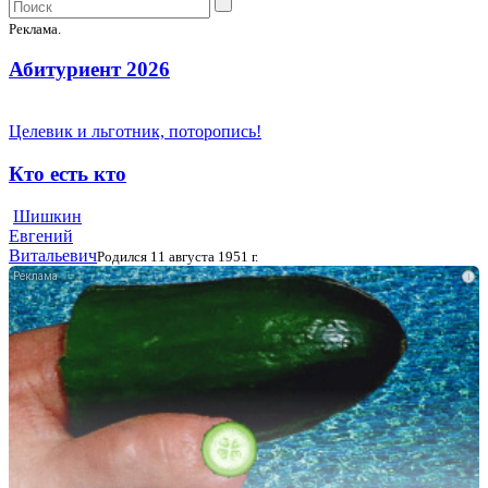
Реклама.
Абитуриент 2026
Целевик и льготник, поторопись!
Кто есть кто
Шишкин
Евгений
Витальевич
Родился 11 августа 1951 г.
i