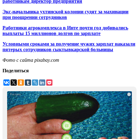
работникам директор предприятия
Экс-начальника ухтинской колонии судят за махинации
при поощрении сотрудников
Работники агрокомплекса в Инте почти год добивались
выплаты 15 миллионов долгов по зарплате
Условными сроками за получение чужих зарплат наказали
пятерых сотрудников сыктывкарской больницы
Фото с сайта pixabay.com
Поделиться
i