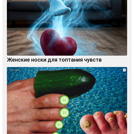
Женские носки для топтания чувств
i