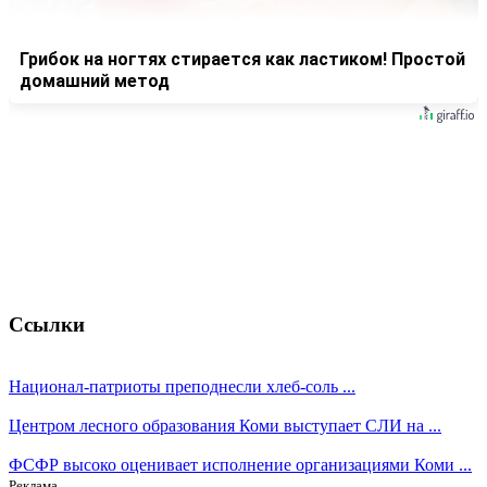
Грибок на ногтях стирается как ластиком! Простой
домашний метод
Ссылки
Национал-патриоты преподнесли хлеб-соль ...
Центром лесного образования Коми выступает СЛИ на ...
ФСФР высоко оценивает исполнение организациями Коми ...
Реклама.