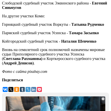
Слободской судебный участок Эжвинского района -
Евгений
Синьчугов
На другие участки Коми:
Горняцкий судебный участок Воркуты -
Татьяна Рудченко
Пармский судебный участок Усинска -
Тамара Засыпко
Койгородский судебный участок -
Наталия Шевченко
Вновь на семилетний срок полномочий назначены мировые
судьи Приполярного судебного участка Усинска
(
Светлана Рахманова)
и Корткеросского судебного участка
(
Андрей Денисов)
.
Фото с сайта pixabay.com
Поделиться
i