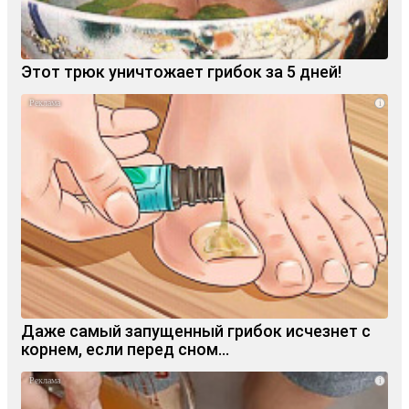
Этот трюк уничтожает грибок за 5 дней!
i
Даже самый запущенный грибок исчезнет с
корнем, если перед сном…
i