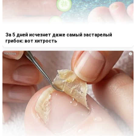
За 5 дней исчезнет даже самый застарелый
грибок: вот хитрость
i