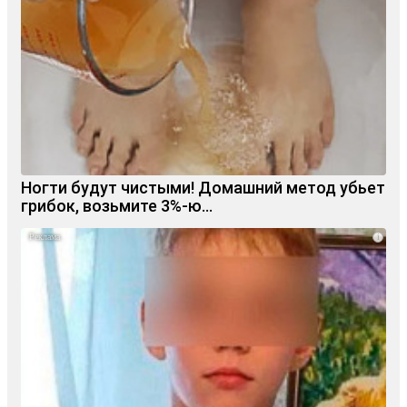
Ногти будут чистыми! Домашний метод убьет
грибок, возьмите 3%-ю…
i