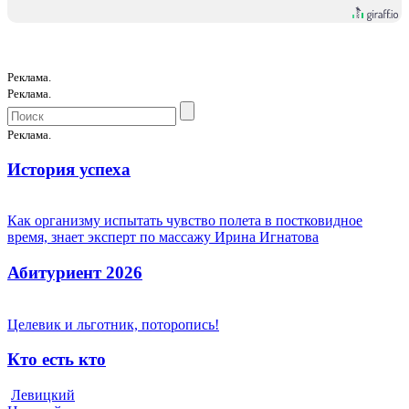
Реклама.
Реклама.
Реклама.
История успеха
Как организму испытать чувство полета в постковидное
время, знает эксперт по массажу Ирина Игнатова
Абитуриент 2026
Целевик и льготник, поторопись!
Кто есть кто
Левицкий