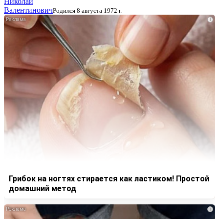
Николай
Валентинович
Родился 8 августа 1972 г.
i
Грибок на ногтях стирается как ластиком! Простой
домашний метод
i