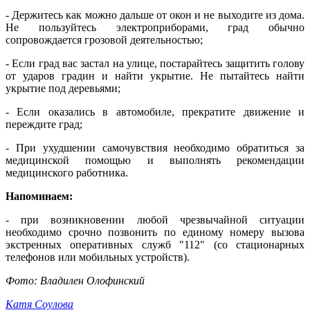
- Держитесь как можно дальше от окон и не выходите из дома.
Не пользуйтесь электроприборами, град обычно
сопровождается грозовой деятельностью;
- Если град вас застал на улице, постарайтесь защитить голову
от ударов градин и найти укрытие. Не пытайтесь найти
укрытие под деревьями;
- Если оказались в автомобиле, прекратите движение и
переждите град;
- При ухудшении самочувствия необходимо обратиться за
медицинской помощью и выполнять рекомендации
медицинского работника.
Напоминаем:
- при возникновении любой чрезвычайной ситуации
необходимо срочно позвонить по единому номеру вызова
экстренных оперативных служб "112" (со стационарных
телефонов или мобильных устройств).
Фото: Владилен Олофинский
Катя Соулова