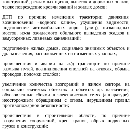
конструкций, рекламных щитов, вывесок и дорожных знаков,
также повреждение кровли зданий и жилых домов;
ДТП по причине изменения траектории движения,
возникновения «водного клина», ухудшения видимости,
подтопление автомобильных дорог (улиц), низководных
мостов, из-за ожидаемого обильного выпадения осадков и
замусоренных ливневых канализаций;
подтопление жилых домов, социально значимых объектов и
др. назначения, расположенных на низменных участках;
происшествия и аварии на ж/д транспорте по причине
размыва путей, возникновения оползней на откосах, обрыва
проводов, поломки столбов;
увеличение количества возгораний в жилом секторе, на
социально значимых объектах и объектах др. назначения,
обусловленные сбоями в электрических сетях (аппаратуре),
неосторожным обращением с огнем, нарушением правил
противопожарной безопасности;
происшествия в строительной области, по причине
разрушения сооружений, крен кранов, обрыв подвесных
грузов и конструкций;