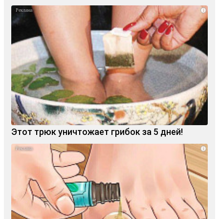
i
Этот трюк уничтожает грибок за 5 дней!
i