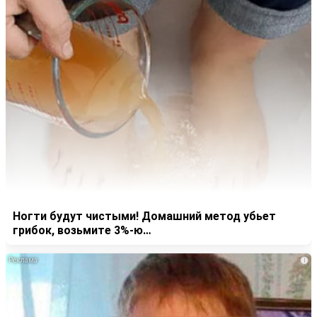
Ногти будут чистыми! Домашний метод убьет
грибок, возьмите 3%-ю…
i