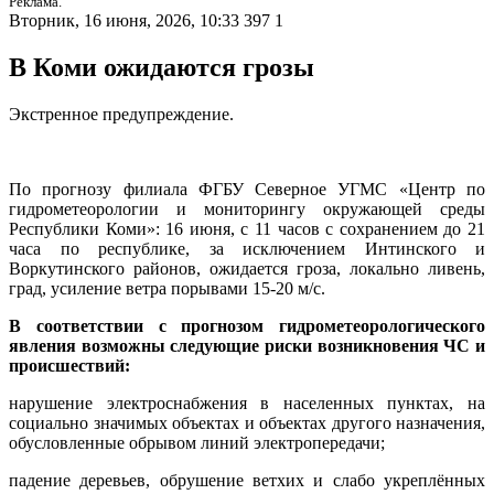
Реклама.
Вторник, 16 июня, 2026, 10:33
397
1
В Коми ожидаются грозы
Экстренное предупреждение.
По прогнозу филиала ФГБУ Северное УГМС «Центр по
гидрометеорологии и мониторингу окружающей среды
Республики Коми»: 16 июня, с 11 часов с сохранением до 21
часа по республике, за исключением Интинского и
Воркутинского районов, ожидается гроза, локально ливень,
град, усиление ветра порывами 15-20 м/с.
В соответствии с прогнозом гидрометеорологического
явления возможны следующие риски возникновения ЧС и
происшествий:
нарушение электроснабжения в населенных пунктах, на
социально значимых объектах и объектах другого назначения,
обусловленные обрывом линий электропередачи;
падение деревьев, обрушение ветхих и слабо укреплённых