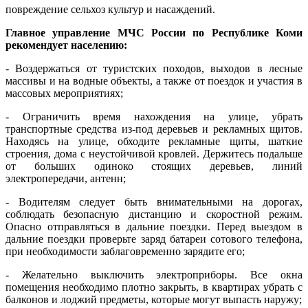
повреждение сельхоз культур и насаждений.
Главное управление МЧС России по Республике Коми
рекомендует населению:
- Воздержаться от туристских походов, выходов в лесные
массивы и на водные объекты, а также от поездок и участия в
массовых мероприятиях;
- Ограничить время нахождения на улице, убрать
транспортные средства из-под деревьев и рекламных щитов.
Находясь на улице, обходите рекламные щиты, шаткие
строения, дома с неустойчивой кровлей. Держитесь подальше
от больших одиноко стоящих деревьев, линий
электропередачи, антенн;
- Водителям следует быть внимательными на дорогах,
соблюдать безопасную дистанцию и скоростной режим.
Опасно отправляться в дальние поездки. Перед выездом в
дальние поездки проверьте заряд батареи сотового телефона,
при необходимости заблаговременно зарядите его;
- Желательно выключить электроприборы. Все окна
помещения необходимо плотно закрыть, в квартирах убрать с
балконов и лоджий предметы, которые могут выпасть наружу;