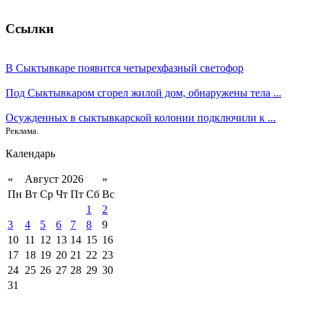
Ссылки
В Сыктывкаре появится четырехфазный светофор
Под Сыктывкаром сгорел жилой дом, обнаружены тела ...
Осужденных в сыктывкарской колонии подключили к ...
Реклама.
Календарь
«
Август 2026
»
Пн
Вт
Ср
Чт
Пт
Сб
Вс
1
2
3
4
5
6
7
8
9
10
11
12
13
14
15
16
17
18
19
20
21
22
23
24
25
26
27
28
29
30
31