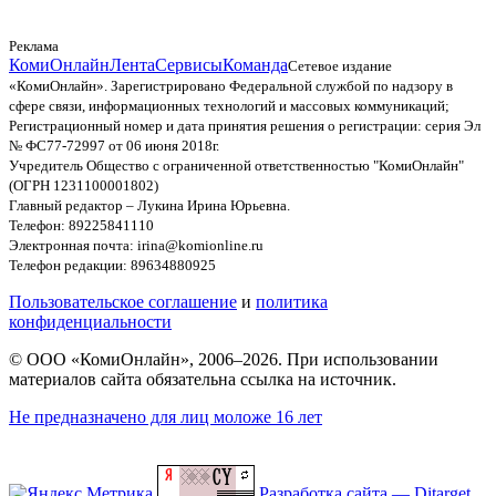
Реклама
КомиОнлайн
Лента
Сервисы
Команда
Сетевое издание
«КомиОнлайн». Зарегистрировано Федеральной службой по надзору в
сфере связи, информационных технологий и массовых коммуникаций;
Регистрационный номер и дата принятия решения о регистрации: серия Эл
№ ФС77-72997 от 06 июня 2018г.
Учредитель Общество с ограниченной ответственностью "КомиОнлайн"
(ОГРН 1231100001802)
Главный редактор – Лукина Ирина Юрьевна.
Телефон: 89225841110
Электронная почта: irina@komionline.ru
Телефон редакции: 89634880925
Пользовательское соглашение
и
политика
конфиденциальности
© ООО «КомиОнлайн», 2006–2026. При использовании
материалов сайта обязательна ссылка на источник.
Не предназначено для лиц моложе 16 лет
Разработка сайта — Ditarget