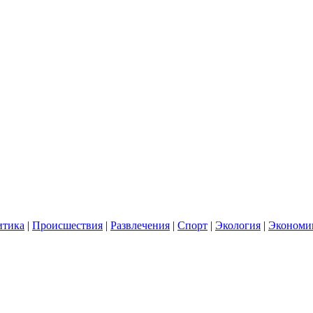
итика
|
Происшествия
|
Развлечения
|
Спорт
|
Экология
|
Экономи