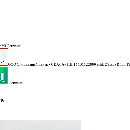
NXMi
Реклама.
ООО Спортивный центр «СКАЛА» ИНН 1101122896 erid: 2VtzqxRfrd8
Р
Реклама.
на