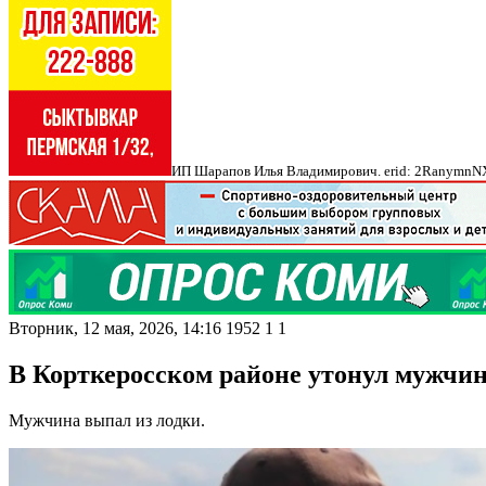
ИП Шарапов Илья Владимирович. erid: 2Ranymn
Вторник, 12 мая, 2026, 14:16
1952
1
1
В Корткеросском районе утонул мужчи
Мужчина выпал из лодки.