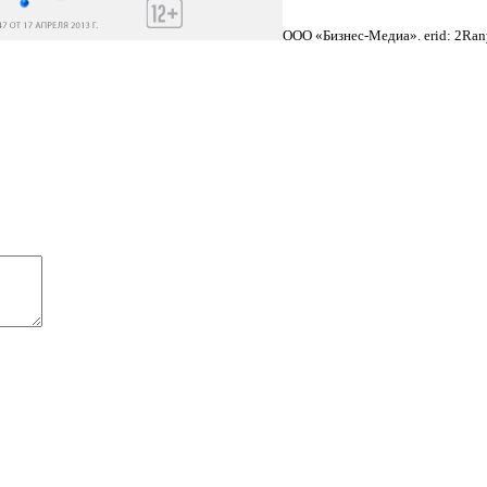
ООО «Бизнес-Медиа». erid: 2R