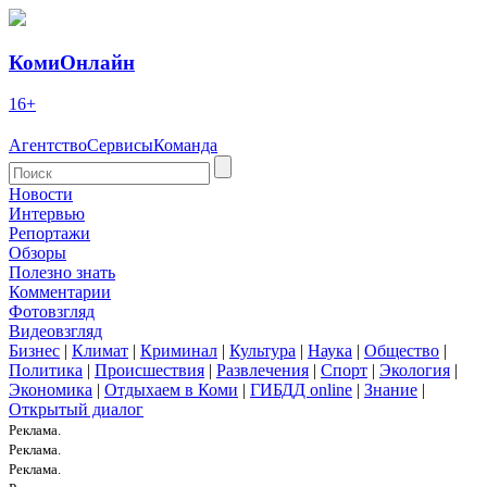
КомиОнлайн
16+
Агентство
Сервисы
Команда
Новости
Интервью
Репортажи
Обзоры
Полезно знать
Комментарии
Фотовзгляд
Видеовзгляд
Бизнес
|
Климат
|
Криминал
|
Культура
|
Наука
|
Общество
|
Политика
|
Происшествия
|
Развлечения
|
Спорт
|
Экология
|
Экономика
|
Отдыхаем в Коми
|
ГИБДД online
|
Знание
|
Открытый диалог
Реклама.
Реклама.
Реклама.