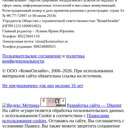
«КомиОнлайн». Зарегистрировано Федеральной службой по надзору в
сфере связи, информационных технологий и массовых коммуникаций;
Регистрационный номер и дата принятия решения о регистрации: серия Эл
№ ФС77-72997 от 06 июня 2018г.
Учредитель Общество с ограниченной ответственностью "КомиОнлайн"
(ОГРН 1231100001802)
Главный редактор – Лукина Ирина Юрьевна.
Телефон: 89225841110
Электронная почта: irina@komionline.ru
Телефон редакции: 89634880925
Пользовательское соглашение
и
политика
конфиденциальности
© ООО «КомиОнлайн», 2006–2026. При использовании
материалов сайта обязательна ссылка на источник.
Не предназначено для лиц моложе 16 лет
Разработка сайта — Ditarget
На сайте осуществляется обработка пользовательских данных
с использованием Cookie в соответствии с
Правилами
использования cookies
. Оставаясь на сайте, Вы соглашаетесь с
условиями Правил. Вы также можете запретить сохранение