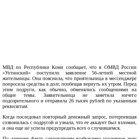
МВД по Республики Коми сообщает, что в ОМВД России
«Ухтинский» поступило заявление 56-летней местной
жительницы. Она пояснила, что приятельница в мессенджере
попросила средства в долг, пообещав вернуть их утром. Перед
этим подруги, как обычно, обменялись сообщениями на
общие темы. Заявительница не заметила ничего
подозрительного и отправила 26 тысяч рублей по указанным
реквизитам.
Когда последовал повторный денежный запрос, потерпевшая
созвонилась с подругой и узнала, что ее аккаунт был взломан,
и она еще не успела предупредить всех о случившемся.
По данному факту следователем возбуждено уголовное дело