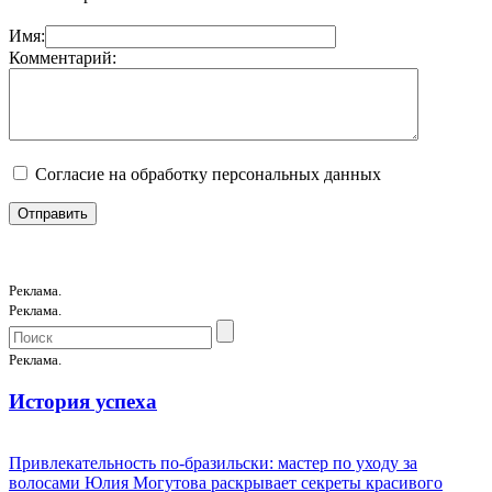
Имя:
Комментарий:
Согласие на обработку персональных данных
Реклама.
Реклама.
Реклама.
История успеха
Привлекательность по-бразильски: мастер по уходу за
волосами Юлия Могутова раскрывает секреты красивого