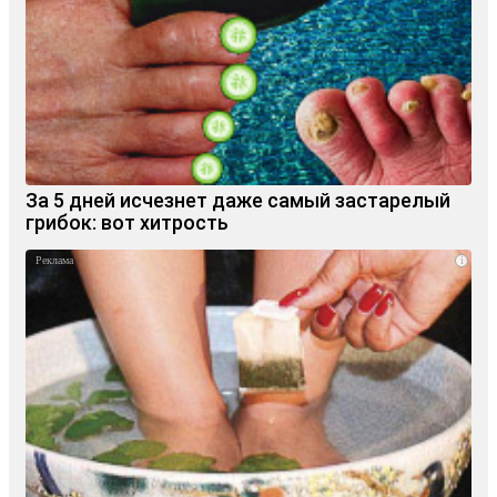
За 5 дней исчезнет даже самый застарелый
грибок: вот хитрость
i