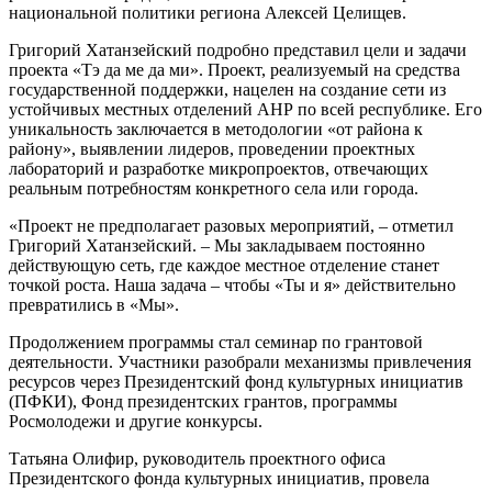
национальной политики региона Алексей Целищев.
Григорий Хатанзейский подробно представил цели и задачи
проекта «Тэ да ме да ми». Проект, реализуемый на средства
государственной поддержки, нацелен на создание сети из
устойчивых местных отделений АНР по всей республике. Его
уникальность заключается в методологии «от района к
району», выявлении лидеров, проведении проектных
лабораторий и разработке микропроектов, отвечающих
реальным потребностям конкретного села или города.
«Проект не предполагает разовых мероприятий, – отметил
Григорий Хатанзейский. – Мы закладываем постоянно
действующую сеть, где каждое местное отделение станет
точкой роста. Наша задача – чтобы «Ты и я» действительно
превратились в «Мы».
Продолжением программы стал семинар по грантовой
деятельности. Участники разобрали механизмы привлечения
ресурсов через Президентский фонд культурных инициатив
(ПФКИ), Фонд президентских грантов, программы
Росмолодежи и другие конкурсы.
Татьяна Олифир, руководитель проектного офиса
Президентского фонда культурных инициатив, провела