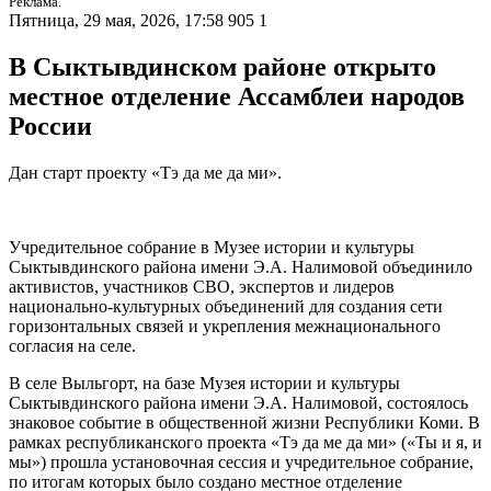
Реклама.
Пятница, 29 мая, 2026, 17:58
905
1
В Сыктывдинском районе открыто
местное отделение Ассамблеи народов
России
Дан старт проекту «Тэ да ме да ми».
Учредительное собрание в Музее истории и культуры
Сыктывдинского района имени Э.А. Налимовой объединило
активистов, участников СВО, экспертов и лидеров
национально-культурных объединений для создания сети
горизонтальных связей и укрепления межнационального
согласия на селе.
В селе Выльгорт, на базе Музея истории и культуры
Сыктывдинского района имени Э.А. Налимовой, состоялось
знаковое событие в общественной жизни Республики Коми. В
рамках республиканского проекта «Тэ да ме да ми» («Ты и я, и
мы») прошла установочная сессия и учредительное собрание,
по итогам которых было создано местное отделение