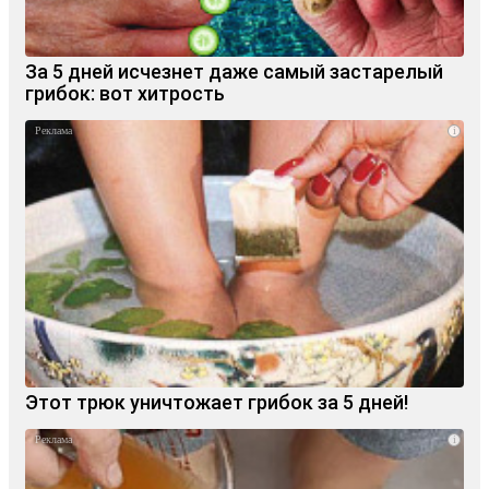
За 5 дней исчезнет даже самый застарелый
грибок: вот хитрость
i
Этот трюк уничтожает грибок за 5 дней!
i