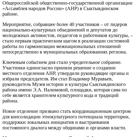
Общероссийской общественно-государственной организации
«Ассамблея народов России» (АНР) в Сыктывдинском
районе.
Мероприятие, собравшее более 40 участников – от лидеров
национально-культурных объединений и депутатов до
молодежных активистов, педагогов и работников культуры, –
стало первым практическим шагом в реализации системной
работы по гармонизации межнациональных отношений
непосредственно в муниципальных образованиях региона.
Ключевым событием дня стало учредительное собрание.
Участники единогласно приняли решение о создании
местного отделения АНР, утвердили руководящие органы и
избрали председателя. Им стал Владимир Муравьев,
руководитель Музея истории и культуры Сыктывдинского
района имени Э.А. Налимовой, площадки, которая сама по
себе является хранителем культурного кода и традиций
района.
Новое отделение призвано стать координационным центром
для консолидации этнокультурного потенциала территории,
поддержки локальных инициатив и выстраивания
постоянного диалога между общинами и органами власти.