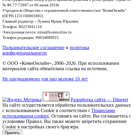
№ ФС77-72997 от 06 июня 2018г.
Учредитель Общество с ограниченной ответственностью "КомиОнлайн"
(ОГРН 1231100001802)
Главный редактор – Лукина Ирина Юрьевна.
Телефон: 89225841110
Электронная почта: irina@komionline.ru
Телефон редакции: 89634880925
Пользовательское соглашение
и
политика
конфиденциальности
© ООО «КомиОнлайн», 2006–2026. При использовании
материалов сайта обязательна ссылка на источник.
Не предназначено для лиц моложе 16 лет
Разработка сайта — Ditarget
На сайте осуществляется обработка пользовательских данных
с использованием Cookie в соответствии с
Правилами
использования cookies
. Оставаясь на сайте, Вы соглашаетесь с
условиями Правил. Вы также можете запретить сохранение
Cookie в настройках своего браузера.
Принять