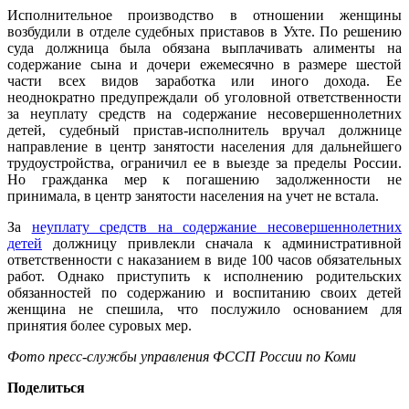
Исполнительное производство в отношении женщины
возбудили в отделе судебных приставов в Ухте. По решению
суда должница была обязана выплачивать алименты на
содержание сына и дочери ежемесячно в размере шестой
части всех видов заработка или иного дохода. Ее
неоднократно предупреждали об уголовной ответственности
за неуплату средств на содержание несовершеннолетних
детей, судебный пристав-исполнитель вручал должнице
направление в центр занятости населения для дальнейшего
трудоустройства, ограничил ее в выезде за пределы России.
Но гражданка мер к погашению задолженности не
принимала, в центр занятости населения на учет не встала.
За
неуплату средств на содержание несовершеннолетних
детей
должницу привлекли сначала к административной
ответственности с наказанием в виде 100 часов обязательных
работ. Однако приступить к исполнению родительских
обязанностей по содержанию и воспитанию своих детей
женщина не спешила, что послужило основанием для
принятия более суровых мер.
Фото пресс-службы управления ФССП России по Коми
Поделиться