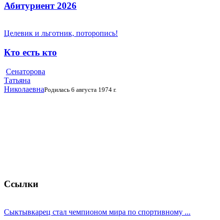
Абитуриент 2026
Целевик и льготник, поторопись!
Кто есть кто
Сенаторова
Татьяна
Николаевна
Родилась 6 августа 1974 г.
Ссылки
Сыктывкарец стал чемпионом мира по спортивному ...