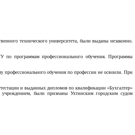
венного технического университета, были выданы незаконно.
ГТУ по программам профессионального обучения. Программы
у профессионального обучения по профессии не освоили. При
аттестации и выданных дипломов по квалификации «Бухгалтер»
м учреждением, были признаны Ухтинским городским судом