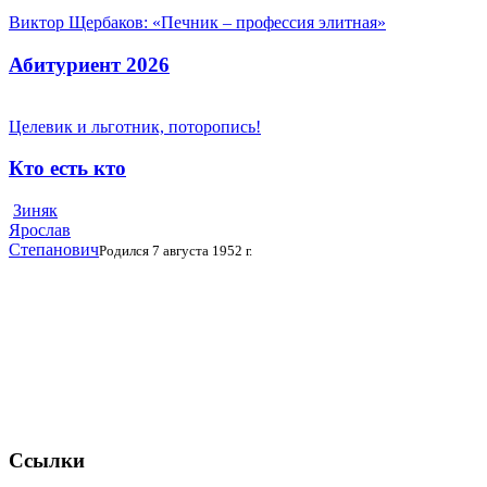
Виктор Щербаков: «Печник – профессия элитная»
Абитуриент 2026
Целевик и льготник, поторопись!
Кто есть кто
Зиняк
Ярослав
Степанович
Родился 7 августа 1952 г.
Ссылки