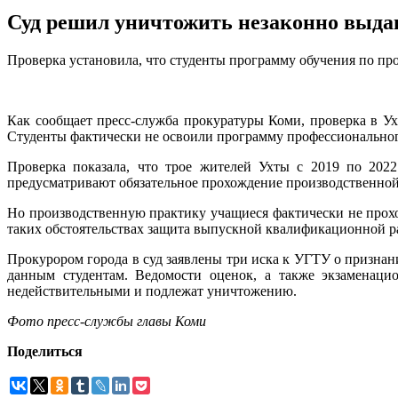
Суд решил уничтожить незаконно выд
Проверка установила, что студенты программу обучения по пр
Как сообщает пресс-служба прокуратуры Коми, проверка в У
Студенты фактически не освоили программу профессиональног
Проверка показала, что трое жителей Ухты с 2019 по 202
предусматривают обязательное прохождение производственной
Но производственную практику учащиеся фактически не прох
таких обстоятельствах защита выпускной квалификационной р
Прокурором города в суд заявлены три иска к УГТУ о призна
данным студентам. Ведомости оценок, а также экзаменац
недействительными и подлежат уничтожению.
Фото пресс-службы главы Коми
Поделиться