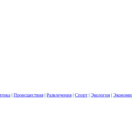
итика
|
Происшествия
|
Развлечения
|
Спорт
|
Экология
|
Экономи