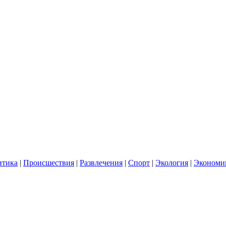
итика
|
Происшествия
|
Развлечения
|
Спорт
|
Экология
|
Экономи