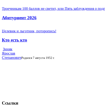
Троечникам 100 баллов не светит, или Пять заблуждения о под
Абитуриент 2026
Целевик и льготник, поторопись!
Кто есть кто
Зиняк
Ярослав
Степанович
Родился 7 августа 1952 г.
Ссылки