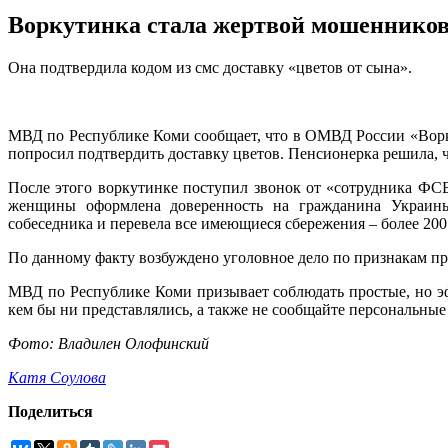
Воркутинка стала жертвой мошеннико
Она подтвердила кодом из смс доставку «цветов от сына».
МВД по Республике Коми сообщает, что в ОМВД России «Ворку
попросил подтвердить доставку цветов. Пенсионерка решила, ч
После этого воркутинке поступил звонок от «сотрудника ФСБ
женщины оформлена доверенность на гражданина Украины, 
собеседника и перевела все имеющиеся сбережения – более 200
По данному факту возбуждено уголовное дело по признакам пр
МВД по Республике Коми призывает соблюдать простые, но э
кем бы ни представлялись, а также не сообщайте персональные
Фото: Владилен Олофинский
Катя Соулова
Поделиться