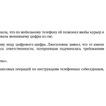
ила, что по мобильному телефону ей позвонил якобы курьер и
товала звонившему цифры из смс.
ному лицу цифрового шифра. Лжесиловик заявил, что от имени
сь ответственности, потерпевшая подчинилась требованиям
тво».
нансовых операций по инструкциям телефонных собеседников,