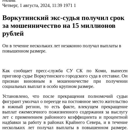
Реклама.
Четверг, 1 августа, 2024, 11:39
1971
1
Воркутинский экс-судья получил срок
за мошенничество на 15 миллионов
рублей
Он в течение нескольких лет незаконно получал выплаты в
повышенном размере.
Как сообщает пресс-служба СУ СК по Коми, вынесен
приговор судье Воркутинского городского суда в отставке. Он
признан виновным в мошенничестве при получении
социальных выплат в особо крупном размере.
Установлено, что после прекращения полномочий судьи
фигурант умолчал о переезде на постоянное место жительство
в южный регион, то есть факте, влекущем прекращение
выплат ежемесячного пожизненного содержания за выслугу
лет с применением районного коэффициента и процентной
надбавки за работу в районах Крайнего Севера, и в течение
нескольких лет получал выплаты в повышенном размере.