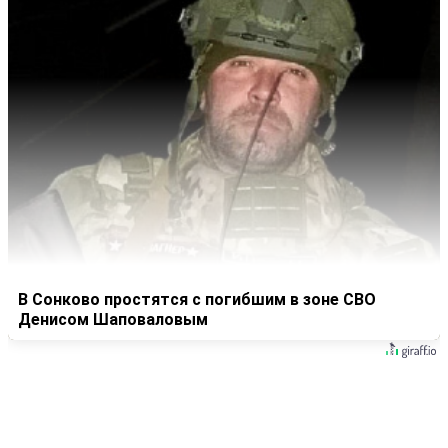
В Сонково простятся с погибшим в зоне СВО
Денисом Шаповаловым