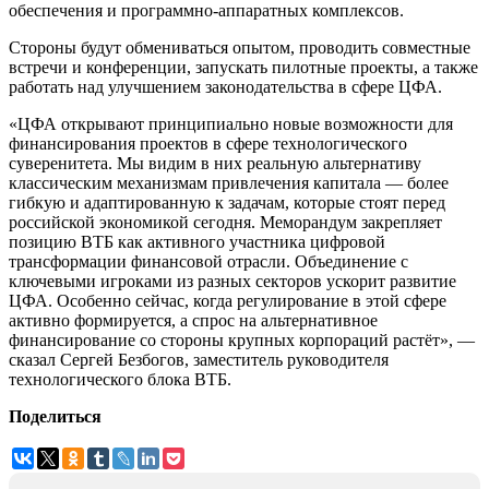
обеспечения и программно-аппаратных комплексов.
Стороны будут обмениваться опытом, проводить совместные
встречи и конференции, запускать пилотные проекты, а также
работать над улучшением законодательства в сфере ЦФА.
«ЦФА открывают принципиально новые возможности для
финансирования проектов в сфере технологического
суверенитета. Мы видим в них реальную альтернативу
классическим механизмам привлечения капитала — более
гибкую и адаптированную к задачам, которые стоят перед
российской экономикой сегодня. Меморандум закрепляет
позицию ВТБ как активного участника цифровой
трансформации финансовой отрасли. Объединение с
ключевыми игроками из разных секторов ускорит развитие
ЦФА. Особенно сейчас, когда регулирование в этой сфере
активно формируется, а спрос на альтернативное
финансирование со стороны крупных корпораций растёт», —
сказал Сергей Безбогов, заместитель руководителя
технологического блока ВТБ.
Поделиться