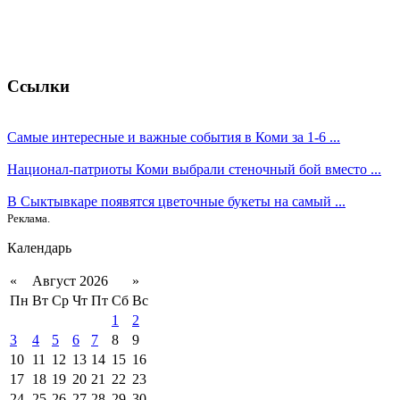
Ссылки
Самые интересные и важные события в Коми за 1-6 ...
Национал-патриоты Коми выбрали стеночный бой вместо ...
В Сыктывкаре появятся цветочные букеты на самый ...
Реклама.
Календарь
«
Август 2026
»
Пн
Вт
Ср
Чт
Пт
Сб
Вс
1
2
3
4
5
6
7
8
9
10
11
12
13
14
15
16
17
18
19
20
21
22
23
24
25
26
27
28
29
30