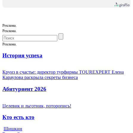
Реклама.
Реклама.
Реклама.
История успеха
Круиз в счастье: директор турфирмы TOUREXPERT Елена
Караулова раскрыла секреты бизнеса
Абитуриент 2026
Целевик и льготник, поторопись!
Кто есть кто
Шишкин