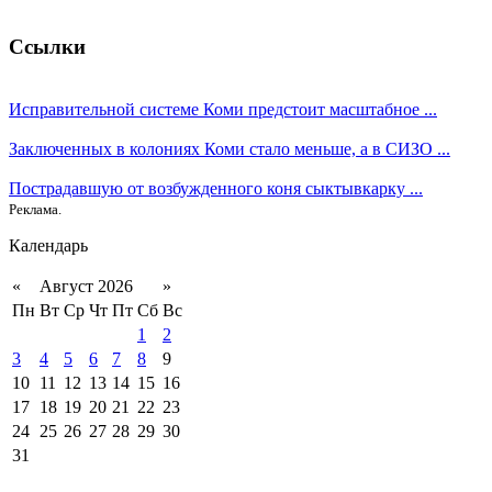
Ссылки
Исправительной системе Коми предстоит масштабное ...
Заключенных в колониях Коми стало меньше, а в СИЗО ...
Пострадавшую от возбужденного коня сыктывкарку ...
Реклама.
Календарь
«
Август 2026
»
Пн
Вт
Ср
Чт
Пт
Сб
Вс
1
2
3
4
5
6
7
8
9
10
11
12
13
14
15
16
17
18
19
20
21
22
23
24
25
26
27
28
29
30
31