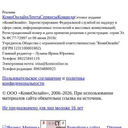
Реклама
КомиОнлайн
Лента
Сервисы
Команда
Сетевое издание
«КомиОнлайн». Зарегистрировано Федеральной службой по надзору в
сфере связи, информационных технологий и массовых коммуникаций;
Регистрационный номер и дата принятия решения о регистрации: серия Эл
№ ФС77-72997 от 06 июня 2018г.
Учредитель Общество с ограниченной ответственностью "КомиОнлайн"
(ОГРН 1231100001802)
Главный редактор – Лукина Ирина Юрьевна.
Телефон: 89225841110
Электронная почта: irina@komionline.ru
Телефон редакции: 89634880925
Пользовательское соглашение
и
политика
конфиденциальности
© ООО «КомиОнлайн», 2006–2026. При использовании
материалов сайта обязательна ссылка на источник.
Не предназначено для лиц моложе 16 лет
Разработка сайта — Ditarget