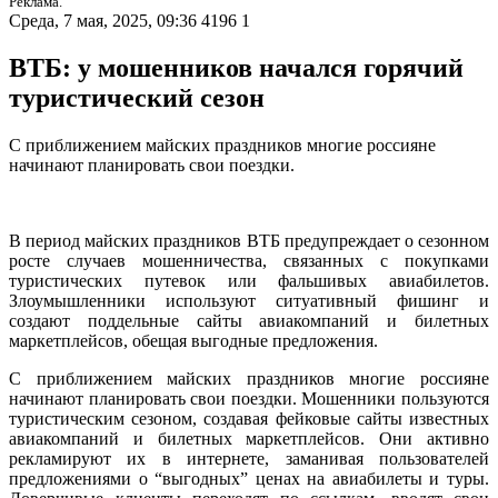
Реклама.
Среда, 7 мая, 2025, 09:36
4196
1
ВТБ: у мошенников начался горячий
туристический сезон
С приближением майских праздников многие россияне
начинают планировать свои поездки.
В период майских праздников ВТБ предупреждает о сезонном
росте случаев мошенничества, связанных с покупками
туристических путевок или фальшивых авиабилетов.
Злоумышленники используют ситуативный фишинг и
создают поддельные сайты авиакомпаний и билетных
маркетплейсов, обещая выгодные предложения.
С приближением майских праздников многие россияне
начинают планировать свои поездки. Мошенники пользуются
туристическим сезоном, создавая фейковые сайты известных
авиакомпаний и билетных маркетплейсов. Они активно
рекламируют их в интернете, заманивая пользователей
предложениями о “выгодных” ценах на авиабилеты и туры.