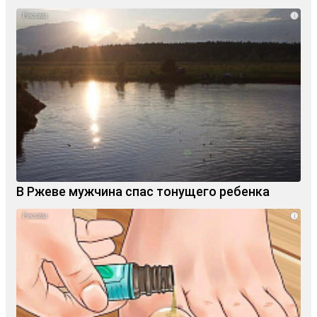
i
В Ржеве мужчина спас тонущего ребенка
i