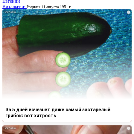
Евгений
Витальевич
Родился 11 августа 1951 г.
i
За 5 дней исчезнет даже самый застарелый
грибок: вот хитрость
i