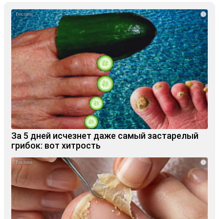
i
За 5 дней исчезнет даже самый застарелый
грибок: вот хитрость
i