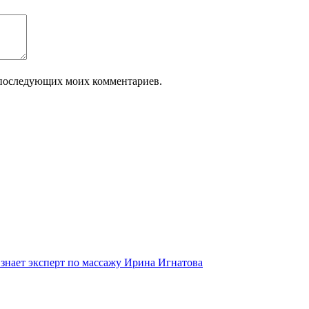
ля последующих моих комментариев.
 знает эксперт по массажу Ирина Игнатова