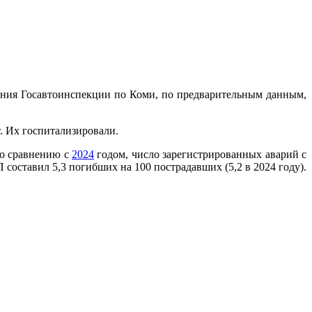
ения Госавтоинспекции по Коми, по предварительным данным,
т. Их госпитализировали.
По сравнению с
2024
годом, число зарегистрированных аварий с
составил 5,3 погибших на 100 пострадавших (5,2 в 2024 году).