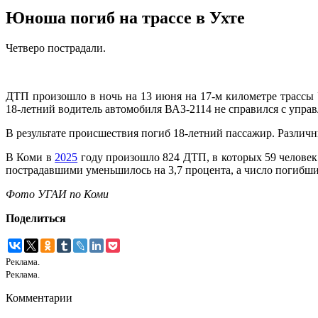
Юноша погиб на трассе в Ухте
Четверо пострадали.
ДТП произошло в ночь на 13 июня на 17-м километре трассы
18-летний водитель автомобиля ВАЗ-2114 не справился с упра
В результате происшествия погиб 18-летний пассажир. Различн
В Коми в
2025
году произошло 824 ДТП, в которых 59 человек
пострадавшими уменьшилось на 3,7 процента, а число погибших
Фото УГАИ по Коми
Поделиться
Реклама.
Реклама.
Комментарии