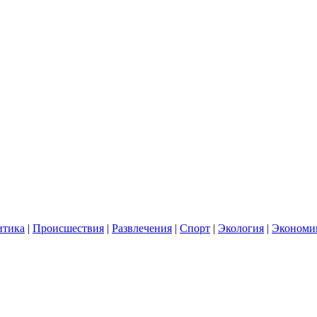
итика
|
Происшествия
|
Развлечения
|
Спорт
|
Экология
|
Экономи