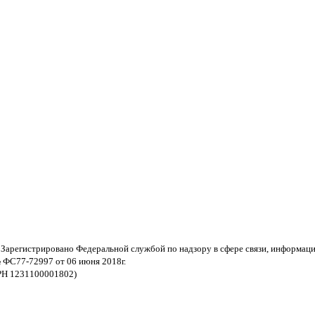
 Зарегистрировано Федеральной службой по надзору в сфере связи, информац
 ФС77-72997 от 06 июня 2018г.
РН 1231100001802)