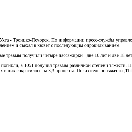
 Ухта - Троицко-Печорск. По информации пресс-службы управл
влением и съехал в кювет с последующим опрокидыванием.
ые травмы получили четыре пассажирки - две 16 лет и две 18 ле
 погибли, а 1051 получил травмы различной степени тяжести. 
 в них сократилось на 3,3 процента. Показатель по тяжести ДТП 