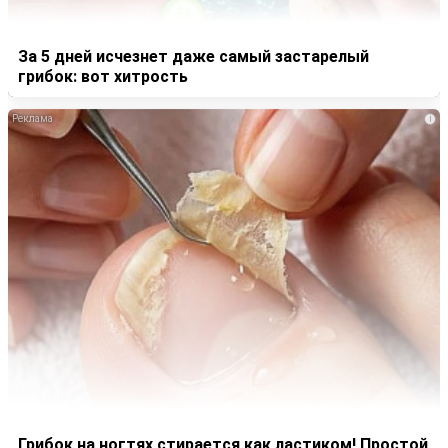
За 5 дней исчезнет даже самый застарелый
грибок: вот хитрость
i
Грибок на ногтях стирается как ластиком! Простой