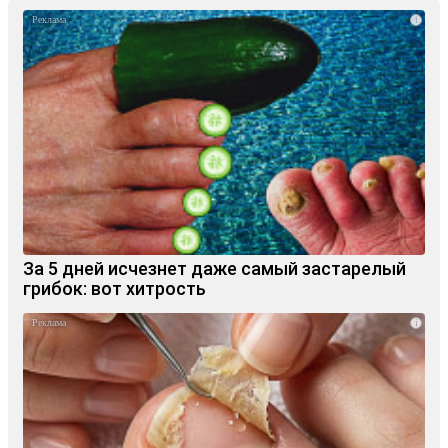
i
За 5 дней исчезнет даже самый застарелый
грибок: вот хитрость
i