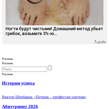
Ногти будут чистыми! Домашний метод убьет
грибок, возьмите 3%-ю…
Реклама.
Реклама.
Реклама.
История успеха
Виктор Щербаков: «Печник – профессия элитная»
Абитуриент 2026