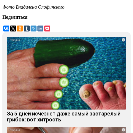
Фото Владилена Олофинского
Поделиться
i
За 5 дней исчезнет даже самый застарелый
грибок: вот хитрость
i