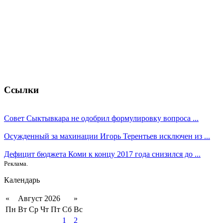
Ссылки
Совет Сыктывкара не одобрил формулировку вопроса ...
Осужденный за махинации Игорь Терентьев исключен из ...
Дефицит бюджета Коми к концу 2017 года снизился до ...
Реклама.
Календарь
«
Август 2026
»
Пн
Вт
Ср
Чт
Пт
Сб
Вс
1
2