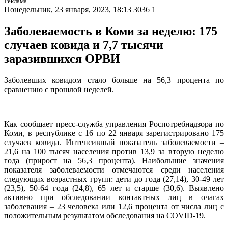
Реклама.
Понедельник, 23 января, 2023, 18:13
3036
1
Заболеваемость в Коми за неделю: 175
случаев ковида и 7,7 тысячи
заразившихся ОРВИ
Заболевших ковидом стало больше на 56,3 процента по
сравнению с прошлой неделей.
Как сообщает пресс-служба управления Роспотребнадзора по
Коми, в республике с 16 по 22 января зарегистрировано 175
случаев ковида. Интенсивный показатель заболеваемости –
21,6 на 100 тысяч населения против 13,9 за вторую неделю
года (прирост на 56,3 процента). Наибольшие значения
показателя заболеваемости отмечаются среди населения
следующих возрастных групп: дети до года (27,14), 30-49 лет
(23,5), 50-64 года (24,8), 65 лет и старше (30,6). Выявлено
активно при обследовании контактных лиц в очагах
заболевания – 23 человека или 12,6 процента от числа лиц с
положительным результатом обследования на COVID-19.