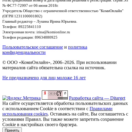
Регистрационный номер и дата принятия решения о регистрации: серия Эл
№ ФС77-72997 от 06 июня 2018г.
Учредитель Общество с ограниченной ответственностью "КомиОнлайн"
(ОГРН 1231100001802)
Главный редактор – Лукина Ирина Юрьевна.
Телефон: 89225841110
Электронная почта: irina@komionline.ru
Телефон редакции: 89634880925
Пользовательское соглашение
и
политика
конфиденциальности
© ООО «КомиОнлайн», 2006–2026. При использовании
материалов сайта обязательна ссылка на источник.
Не предназначено для лиц моложе 16 лет
Разработка сайта — Ditarget
На сайте осуществляется обработка пользовательских данных
с использованием Cookie в соответствии с
Правилами
использования cookies
. Оставаясь на сайте, Вы соглашаетесь с
условиями Правил. Вы также можете запретить сохранение
Cookie в настройках своего браузера.
Принять