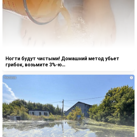
Ногти будут чистыми! Домашний метод убьет
грибок, возьмите 3%-ю…
i