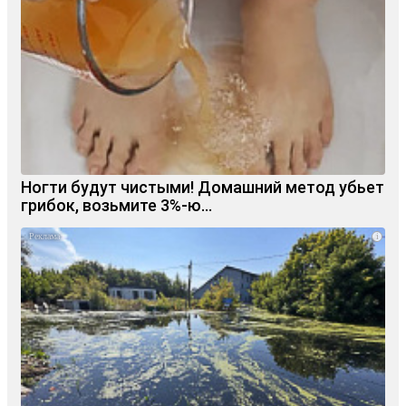
Ногти будут чистыми! Домашний метод убьет
грибок, возьмите 3%-ю…
i