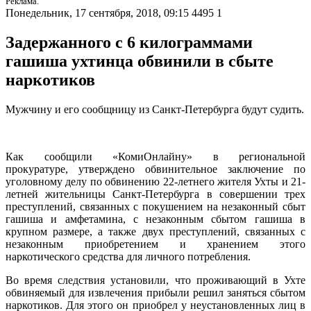
Реклама.
Понедельник, 17 сентября, 2018, 09:15
4495
1
Задержанного с 6 килограммами
гашиша ухтинца обвинили в сбыте
наркотиков
Мужчину и его сообщницу из Санкт-Петербурга будут судить.
Как сообщили «КомиОнлайну» в региональной
прокуратуре, утверждено обвинительное заключение по
уголовному делу по обвинению 22-летнего жителя Ухты и 21-
летней жительницы Санкт-Петербурга в совершении трех
преступлений, связанных с покушением на незаконный сбыт
гашиша и амфетамина, с незаконным сбытом гашиша в
крупном размере, а также двух преступлений, связанных с
незаконным приобретением и хранением этого
наркотического средства для личного потребления.
Во время следствия установили, что проживающий в Ухте
обвиняемый для извлечения прибыли решил заняться сбытом
наркотиков. Для этого он приобрел у неустановленных лиц в