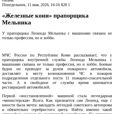
Реклама.
Понедельник, 11 мая, 2026, 16:16
828
1
«Железные кони» прапорщика
Мельника
У прапорщика Леонида Мельника с машинами связана не
только профессия, но и хобби.
МЧС России по Республике Коми рассказывает, что у
прапорщика внутренней службы Леонида Мельника с
машинами связана не только профессия, но и хобби. Боевые
будни он проводит за рулем пожарного автомобиля,
доставляет к месту возникновения ЧС и пожаров
подразделения отдельного поста 11 пожарно-спасательной
части. А в свободное от службы время занимается
реставрацией автомобилей.
Первой «восстановленной» машиной стала легендарная
«министерская» Волга. Как признается сам Леонид, еще с
юности была мечта: завладеть легендой советского автопрома
и обязательно серебристого цвета. Найти именно такой