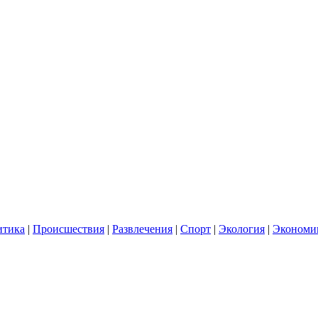
итика
|
Происшествия
|
Развлечения
|
Спорт
|
Экология
|
Экономи