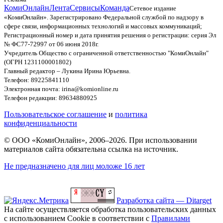
КомиОнлайн
Лента
Сервисы
Команда
Сетевое издание
«КомиОнлайн». Зарегистрировано Федеральной службой по надзору в
сфере связи, информационных технологий и массовых коммуникаций;
Регистрационный номер и дата принятия решения о регистрации: серия Эл
№ ФС77-72997 от 06 июня 2018г.
Учредитель Общество с ограниченной ответственностью "КомиОнлайн"
(ОГРН 1231100001802)
Главный редактор – Лукина Ирина Юрьевна.
Телефон: 89225841110
Электронная почта: irina@komionline.ru
Телефон редакции: 89634880925
Пользовательское соглашение
и
политика
конфиденциальности
© ООО «КомиОнлайн», 2006–2026. При использовании
материалов сайта обязательна ссылка на источник.
Не предназначено для лиц моложе 16 лет
Разработка сайта — Ditarget
На сайте осуществляется обработка пользовательских данных
с использованием Cookie в соответствии с
Правилами