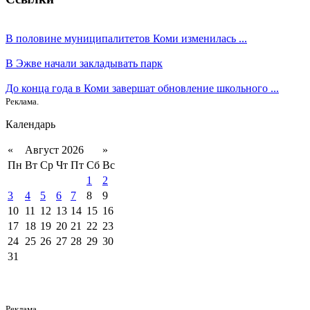
В половине муниципалитетов Коми изменилась ...
В Эжве начали закладывать парк
До конца года в Коми завершат обновление школьного ...
Реклама.
Календарь
«
Август 2026
»
Пн
Вт
Ср
Чт
Пт
Сб
Вс
1
2
3
4
5
6
7
8
9
10
11
12
13
14
15
16
17
18
19
20
21
22
23
24
25
26
27
28
29
30
31
Реклама