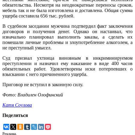
обязательства. Несмотря на неоднократные переносы сроков,
мебель так и не была изготовлена и доставлена. Общая сумма
ущерба составила 656 тыс. рублей.
В судебном заседании мужчина подтвердил факт заключения
договоров и получения денег. Однако он настаивал, что
изначально планировал выполнить заказы, а сделать их
помешали личные проблемы и злоупотребление алкоголем, а
не преступный умысел.
Суд признал ухтинца виновным в инкриминируемом
преступлении и назначил ему наказание в виде 400 часов
обязательных работ. Удовлетворены иски потерпевших о
взыскании с него причиненного ущерба.
Приговор не вступил в законную силу.
Фото: Владилен Олофинский
Катя Соулова
Поделиться
Реклама.