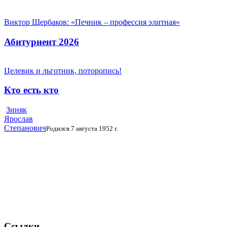
Виктор Щербаков: «Печник – профессия элитная»
Абитуриент 2026
Целевик и льготник, поторопись!
Кто есть кто
Зиняк
Ярослав
Степанович
Родился 7 августа 1952 г.
Ссылки