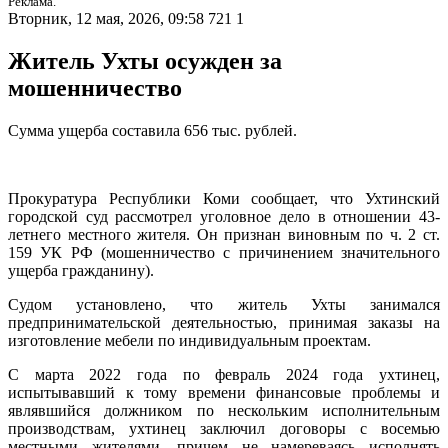
Реклама.
Вторник, 12 мая, 2026, 09:58
721
1
Житель Ухты осужден за
мошенничество
Сумма ущерба составила 656 тыс. рублей.
Прокуратура Республики Коми сообщает, что Ухтинский
городской суд рассмотрел уголовное дело в отношении 43-
летнего местного жителя. Он признан виновным по ч. 2 ст.
159 УК РФ (мошенничество с причинением значительного
ущерба гражданину).
Судом установлено, что житель Ухты занимался
предпринимательской деятельностью, принимая заказы на
изготовление мебели по индивидуальным проектам.
С марта 2022 года по февраль 2024 года ухтинец,
испытывавший к тому времени финансовые проблемы и
являвшийся должником по нескольким исполнительным
производствам, ухтинец заключил договоры с восемью
местными жителями, причем не намереваясь исполнять