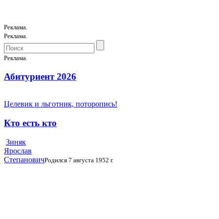
Реклама.
Реклама.
Реклама.
Абитуриент 2026
Целевик и льготник, поторопись!
Кто есть кто
Зиняк
Ярослав
Степанович
Родился 7 августа 1952 г.