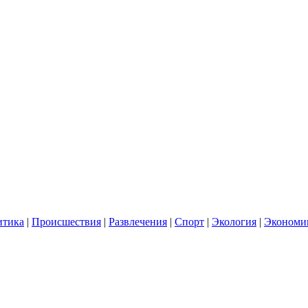
итика
|
Происшествия
|
Развлечения
|
Спорт
|
Экология
|
Экономи