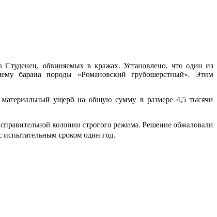
Студенец, обвиняемых в кражах. Установлено, что один из
шему барана породы «Романовский грубошерстный». Этим
л материальный ущерб на общую сумму в размере 4,5 тысячи
 исправительной колонии строгого режима. Решение обжаловали
 с
испытательным сроком один год.