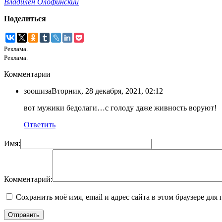
Владилен Олофинский
Поделиться
Реклама.
Реклама.
Комментарии
зоошиза
Вторник, 28 декабря, 2021, 02:12
вот мужики бедолаги…с голоду даже живность воруют!
Ответить
Имя:
Комментарий:
Сохранить моё имя, email и адрес сайта в этом браузере д