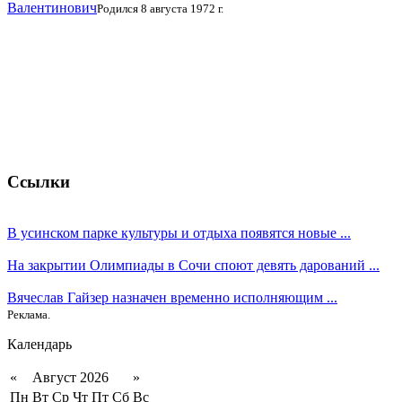
Валентинович
Родился 8 августа 1972 г.
Ссылки
В усинском парке культуры и отдыха появятся новые ...
На закрытии Олимпиады в Сочи споют девять дарований ...
Вячеслав Гайзер назначен временно исполняющим ...
Реклама.
Календарь
«
Август 2026
»
Пн
Вт
Ср
Чт
Пт
Сб
Вс