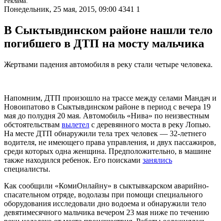
Реклама.
Понедельник, 25 мая, 2015, 09:00
4341
1
В Сыктывдинском районе нашли тело
погибшего в ДТП на мосту мальчика
Жертвами падения автомобиля в реку стали четыре человека.
Напомним, ДТП произошло на трассе между селами Мандач и
Новоипатово в Сыктывдинском районе в период с вечера 19
мая до полудня 20 мая. Автомобиль «Нива» по неизвестным
обстоятельствам
вылетел
с деревянного моста в реку Лопью.
На месте ДТП обнаружили тела трех человек — 32-летнего
водителя, не имеющего права управления, и двух пассажиров,
среди которых одна женщина. Предположительно, в машине
также находился ребенок. Его поисками
занялись
специалисты.
Как сообщили «КомиОнлайну» в сыктывкарском аварийно-
спасательном отряде, водолазы при помощи специального
оборудования исследовали дно водоема и обнаружили тело
девятимесячного мальчика вечером 23 мая ниже по течению