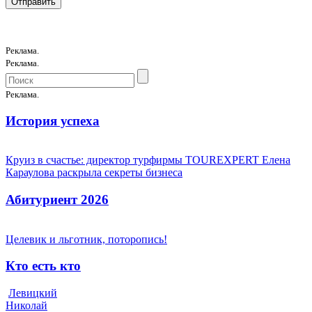
Реклама.
Реклама.
Реклама.
История успеха
Круиз в счастье: директор турфирмы TOUREXPERT Елена
Караулова раскрыла секреты бизнеса
Абитуриент 2026
Целевик и льготник, поторопись!
Кто есть кто
Левицкий
Николай