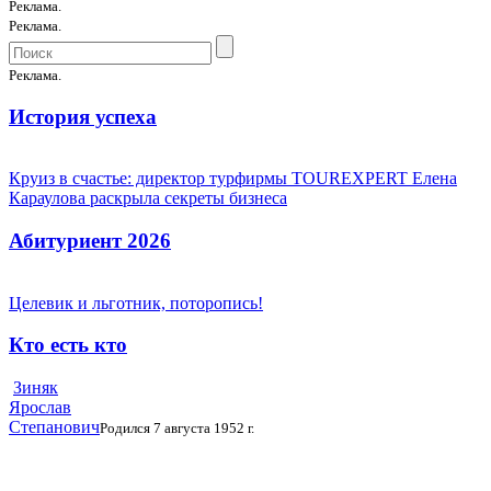
Реклама.
Реклама.
Реклама.
История успеха
Круиз в счастье: директор турфирмы TOUREXPERT Елена
Караулова раскрыла секреты бизнеса
Абитуриент 2026
Целевик и льготник, поторопись!
Кто есть кто
Зиняк
Ярослав
Степанович
Родился 7 августа 1952 г.