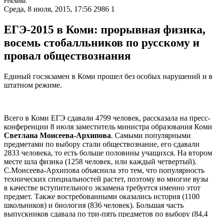
Реклама.
Среда, 8 июля, 2015, 17:56
2986
1
ЕГЭ-2015 в Коми: прорывная физика,
восемь стобалльников по русскому и
провал обществознания
Единый госэкзамен в Коми прошел без особых нарушений и в
штатном режиме.
Всего в Коми ЕГЭ сдавали 4799 человек, рассказала на пресс-
конференции 8 июля заместитель министра образования Коми
Светлана Моисеева-Архипова
. Самыми популярными
предметами по выбору стали обществознание, его сдавали
2833 человека, то есть больше половины учащихся. На втором
месте шла физика (1258 человек, или каждый четвертый).
С.Моисеева-Архипова объяснила это тем, что популярность
технических специальностей растет, поэтому во многие вузы
в качестве вступительного экзамена требуется именно этот
предмет. Также востребованными оказались история (1100
школьников) и биология (836 человек). Большая часть
выпускников сдавала по три-пять предметов по выбору (84,4