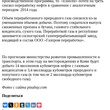
производственной программы, то «Енисей» почти на треть
снизил переработку нефти в сравнении с аналогичным
периодом 2014 года.
Объем переработанного природного газа снизился из-за
уменьшения объемов добычи. Поэтому сократился выпуск
сжиженных пропана и бутана, газового стабильного
конденсата, сухого газа. Переработкой газа в республике
занимается сосногорский газоперерабатывающий завод,
входящий в состав ООО «Газпром переработка».
По прогнозам министерства развития промышленности и
транспорта, в этом году на месторождениях в Коми будет
добыто 14 миллионов кубометров нефти с газовым
конденсатом и 3,4 миллиарда кубометров природного и
попутного газа (в том числе 2 миллиарда кубометров
свободного газа).
Фото с сайта pixabay.com
Поделиться