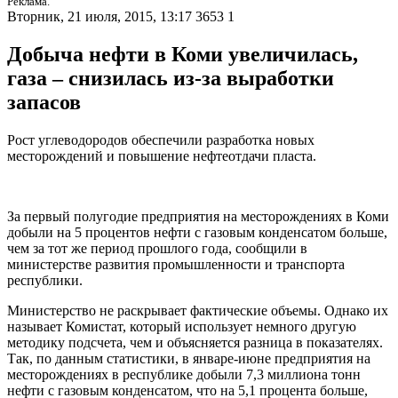
Реклама.
Вторник, 21 июля, 2015, 13:17
3653
1
Добыча нефти в Коми увеличилась,
газа – снизилась из-за выработки
запасов
Рост углеводородов обеспечили разработка новых
месторождений и повышение нефтеотдачи пласта.
За первый полугодие предприятия на месторождениях в Коми
добыли на 5 процентов нефти с газовым конденсатом больше,
чем за тот же период прошлого года, сообщили в
министерстве развития промышленности и транспорта
республики.
Министерство не раскрывает фактические объемы. Однако их
называет Комистат, который использует немного другую
методику подсчета, чем и объясняется разница в показателях.
Так, по данным статистики, в январе-июне предприятия на
месторождениях в республике добыли 7,3 миллиона тонн
нефти с газовым конденсатом, что на 5,1 процента больше,