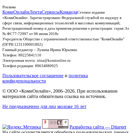
Реклама
КомиОнлайн
Лента
Сервисы
Команда
Сетевое издание
«КомиОнлайн». Зарегистрировано Федеральной службой по надзору в
сфере связи, информационных технологий и массовых коммуникаций;
Регистрационный номер и дата принятия решения о регистрации: серия Эл
№ ФС77-72997 от 06 июня 2018г.
Учредитель Общество с ограниченной ответственностью "КомиОнлайн"
(ОГРН 1231100001802)
Главный редактор – Лукина Ирина Юрьевна.
Телефон: 89225841110
Электронная почта: irina@komionline.ru
Телефон редакции: 89634880925
Пользовательское соглашение
и
политика
конфиденциальности
© ООО «КомиОнлайн», 2006–2026. При использовании
материалов сайта обязательна ссылка на источник.
Не предназначено для лиц моложе 16 лет
Разработка сайта — Ditarget
На сайте осуществляется обработка пользовательских данных