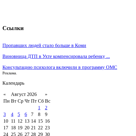
Ссылки
Пропавших людей стало больше в Коми
Виновница ДТП в Ухте компенсировала ребенку ...
Консультацию психолога включили в программу ОМС
Реклама.
Календарь
«
Август 2026
»
Пн
Вт
Ср
Чт
Пт
Сб
Вс
1
2
3
4
5
6
7
8
9
10
11
12
13
14
15
16
17
18
19
20
21
22
23
24
25
26
27
28
29
30