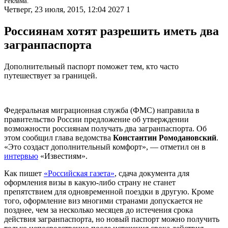
Реклама.
Четверг, 23 июля, 2015, 12:04
2027
1
Россиянам хотят разрешить иметь два
загранпаспорта
Дополнительный паспорт поможет тем, кто часто
путешествует за границей.
Федеральная миграционная служба (ФМС) направила в
правительство России предложение об утверждении
возможности россиянам получать два загранпаспорта. Об
этом сообщил глава ведомства
Константин Ромодановский
.
«Это создаст дополнительный комфорт», — отметил он в
интервью
«Известиям».
Как пишет
«Российская газета»
, сдача документа для
оформления визы в какую-либо страну не станет
препятствием для одновременной поездки в другую. Кроме
того, оформление виз многими странами допускается не
позднее, чем за несколько месяцев до истечения срока
действия загранпаспорта, но новый паспорт можно получить