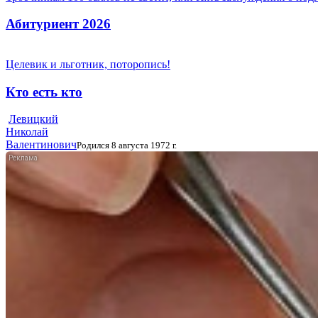
Абитуриент 2026
Целевик и льготник, поторопись!
Кто есть кто
Левицкий
Николай
Валентинович
Родился 8 августа 1972 г.