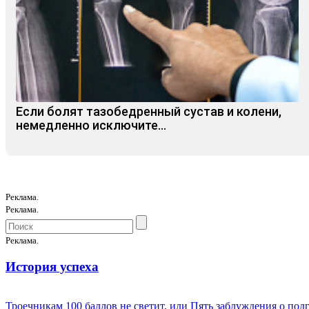
Если болят тазобедренный сустав и колени,
немедленно исключите...
Реклама.
Реклама.
Реклама.
История успеха
Троечникам 100 баллов не светит, или Пять заблуждения о под