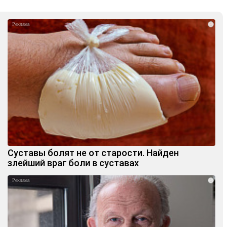
i
Суставы болят не от старости. Найден
злейший враг боли в суставах
i