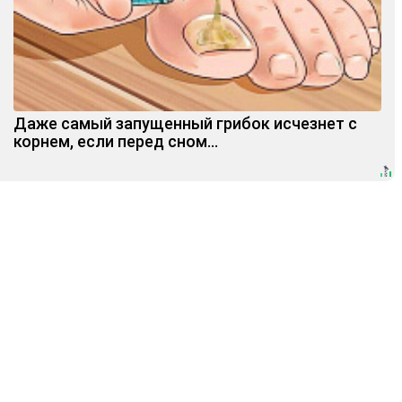
Даже самый запущенный грибок исчезнет с
корнем, если перед сном…