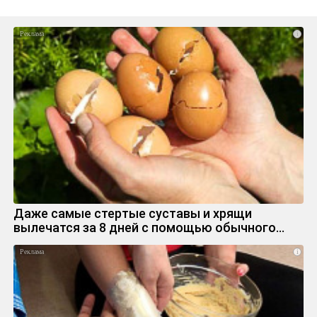
i
Даже самые стертые суставы и хрящи
вылечатся за 8 дней с помощью обычного…
i