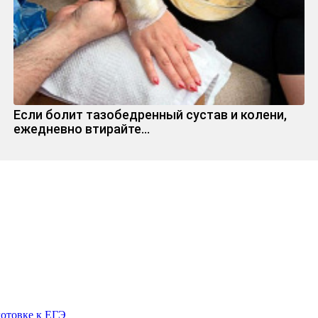
Если болит тазобедренный сустав и колени,
ежедневно втирайте...
готовке к ЕГЭ