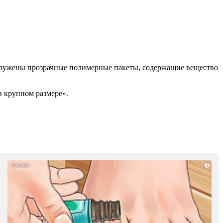
наружены прозрачные полимерные пакеты, содержащие вещество
в крупном размере».
i