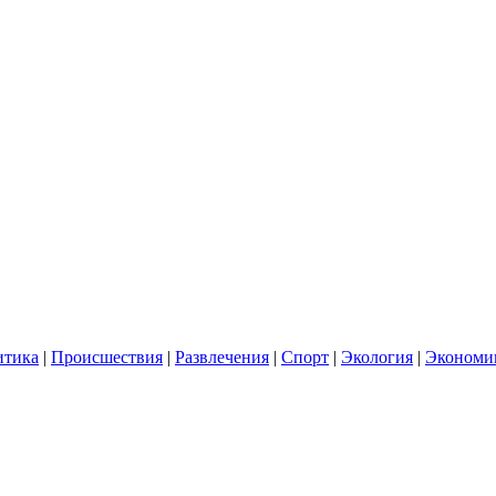
итика
|
Происшествия
|
Развлечения
|
Спорт
|
Экология
|
Экономи