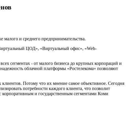
енов
же малого и среднего предпринимательства.
«Виртуальный ЦОД», «Виртуальный офис», «Web-
всех сегментах - от малого бизнеса до крупных корпораций и
я надежность облачной платформы «Ростелекома» позволяют
 клиентов. Потому что их мнение самое объективное. Сегодня
лизировать потребности каждого клиента, что позволит
е с корпоративным и государственным сегментами Коми