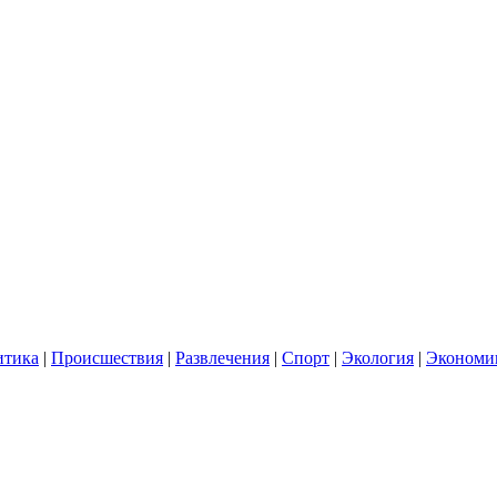
итика
|
Происшествия
|
Развлечения
|
Спорт
|
Экология
|
Экономи