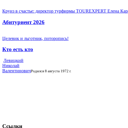
Круиз в счастье: директор турфирмы TOUREXPERT Елена Кара
Абитуриент 2026
Целевик и льготник, поторопись!
Кто есть кто
Левицкий
Николай
Валентинович
Родился 8 августа 1972 г.
Ссылки