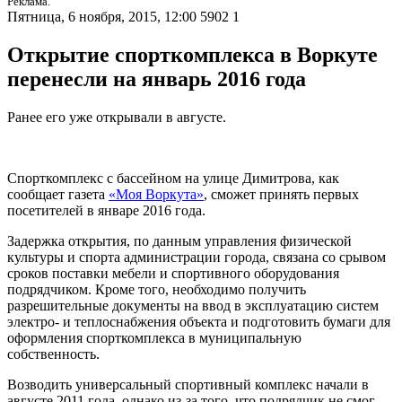
Реклама.
Пятница, 6 ноября, 2015, 12:00
5902
1
Открытие спорткомплекса в Воркуте
перенесли на январь 2016 года
Ранее его уже открывали в августе.
Спорткомплекс с бассейном на улице Димитрова, как
сообщает газета
«Моя Воркута»
, сможет принять первых
посетителей в январе 2016 года.
Задержка открытия, по данным управления физической
культуры и спорта администрации города, связана со срывом
сроков поставки мебели и спортивного оборудования
подрядчиком. Кроме того, необходимо получить
разрешительные документы на ввод в эксплуатацию систем
электро- и теплоснабжения объекта и подготовить бумаги для
оформления спорткомплекса в муниципальную
собственность.
Возводить универсальный спортивный комплекс начали в
августе 2011 года, однако из-за того, что подрядчик не смог