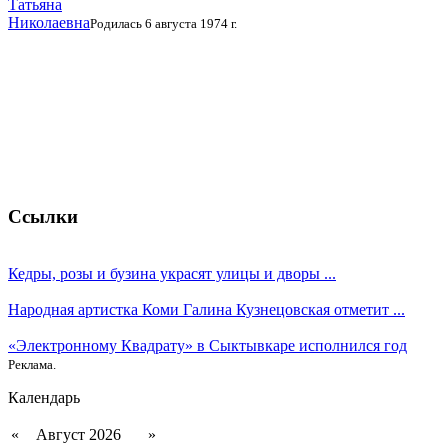
Татьяна
Николаевна
Родилась 6 августа 1974 г.
Ссылки
Кедры, розы и бузина украсят улицы и дворы ...
Народная артистка Коми Галина Кузнецовская отметит ...
«Электронному Квадрату» в Сыктывкаре исполнился год
Реклама.
Календарь
«
Август 2026
»