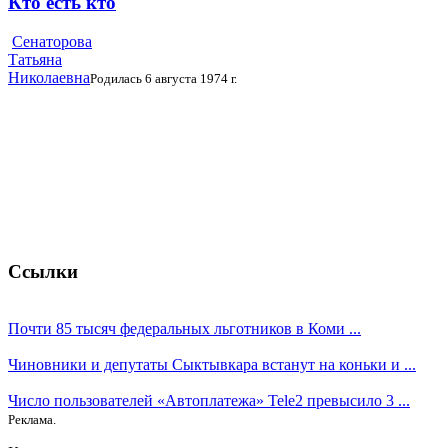
Кто есть кто
Сенаторова
Татьяна
Николаевна
Родилась 6 августа 1974 г.
Ссылки
Почти 85 тысяч федеральных льготников в Коми ...
Чиновники и депутаты Сыктывкара встанут на коньки и ...
Число пользователей «Автоплатежа» Tele2 превысило 3 ...
Реклама.