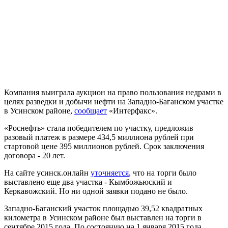
Компания выиграла аукцион на право пользования недрами в
целях разведки и добычи нефти на Западно-Баганском участке
в Усинском районе,
сообщает
«Интерфакс».
«Роснефть» стала победителем по участку, предложив
разовый платеж в размере 434,5 миллиона рублей при
стартовой цене 395 миллионов рублей. Срок заключения
договора - 20 лет.
На сайте усинск.онлайн
уточняется
, что на торги было
выставлено еще два участка - Кымбожьюский и
Керкавожский. Но ни одной заявки подано не было.
Западно-Баганский участок площадью 39,52 квадратных
километра в Усинском районе был выставлен на торги в
сентябре 2015 года. По состоянию на 1 января 2015 года