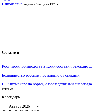
Николаевна
Родилась 6 августа 1974 г.
Ссылки
Рост промпроизводства в Коми составил рекордно ...
Большинство россиян пострадало от санкций
В Сыктывкаре на борьбу с последствиями снегопада ...
Реклама.
Календарь
«
Август 2026
»