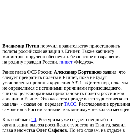
Владимир Путин
поручил правительству приостановить
полеты российской авиации в Египет. Также кабинету
министров поручено обеспечить безопасное возвращения
на родину граждан России,
пишет
«Медуза».
Ранее глава ФСБ России
Александр Бортников
заявил, что
следует прекратить полеты в Египет, пока не будут
установлены причины крушения A321. «До тех пор, пока мы
не определимся с истинными причинами произошедшего,
считаю целесообразным приостановить полеты российской
авиации в Египет. Это касается прежде всего туристического
канала», - сказал он, передает
ТАСС
. Расследование крушения
самолетов в России занимает как минимум несколько месяцев.
Как сообщает
TJ
, Ростуризм уже создает спецштаб по
организации вывоза российских туристов из Египта, заявил
глава ведомства
Олег Сафонов
. По его словам, на отдыхе в