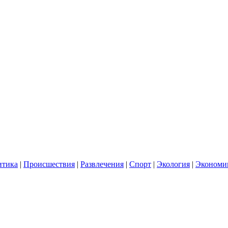
итика
|
Происшествия
|
Развлечения
|
Спорт
|
Экология
|
Экономи