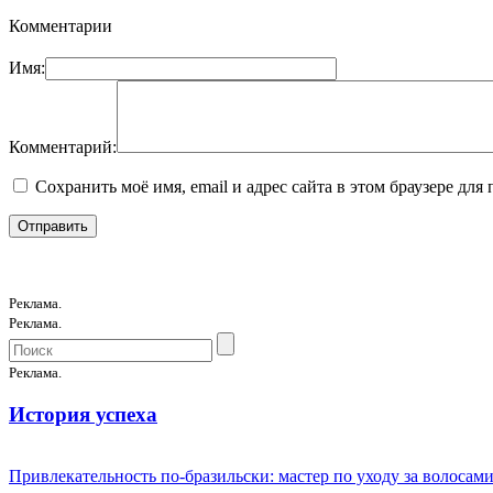
Комментарии
Имя:
Комментарий:
Сохранить моё имя, email и адрес сайта в этом браузере д
Реклама.
Реклама.
Реклама.
История успеха
Привлекательность по-бразильски: мастер по уходу за волоса