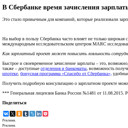
В Сбербанке время зачисления зарплат
Это стало привычным для компаний, которые реализовали зарп
На выбор в пользу Сбербанка часто влияет не только широкая 
международным исследовательским центром MARC исследовани
Как зарплатный проект может повысить лояльность сотрудн
Быстрое и своевременное зачисление зарплаты – это, возможно
также – доступные
отделения и банкоматы
, возможность получ
ипотеке
,
бонусная программа «Спасибо от Сбербанка»,
удобные
Получить подробную консультацию о зарплатном проекте можно
*** Генеральная лицензия Банка России №1481 от 11.08.2015. Р
Поделиться
Реклама.
Реклама.