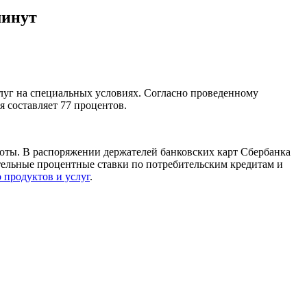
минут
слуг на специальных условиях. Согласно проведенному
составляет 77 процентов.
аботы. В распоряжении держателей банковских карт Сбербанка
тельные процентные ставки по потребительским кредитам и
 продуктов и услуг
.