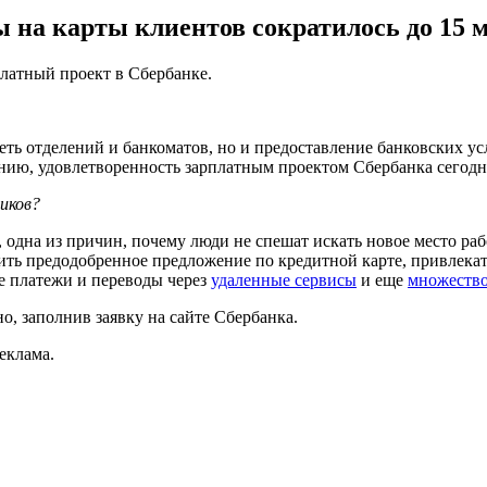
ы на карты клиентов сократилось до 15 
латный проект в Сбербанке.
сеть отделений и банкоматов, но и предоставление банковских у
ю, удовлетворенность зарплатным проектом Сбербанка сегодня 
иков?
, одна из причин, почему люди не спешат искать новое место р
ить предодобренное предложение по кредитной карте, привлека
 платежи и переводы через
удаленные сервисы
и еще
множество
, заполнив заявку на сайте Сбербанка.
еклама.