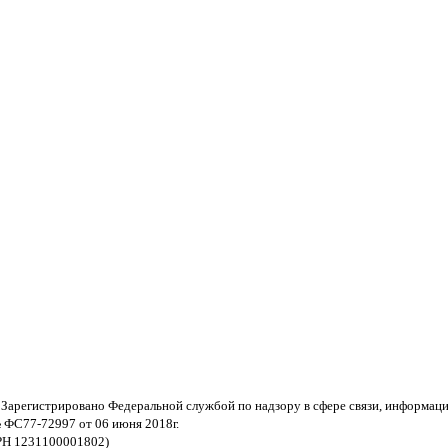
 Зарегистрировано Федеральной службой по надзору в сфере связи, информац
 ФС77-72997 от 06 июня 2018г.
РН 1231100001802)