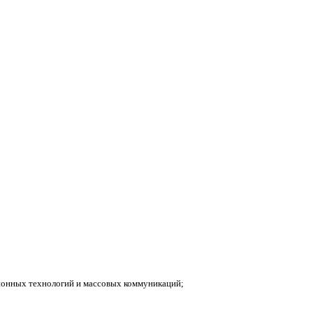
ионных технологий и массовых коммуникаций;