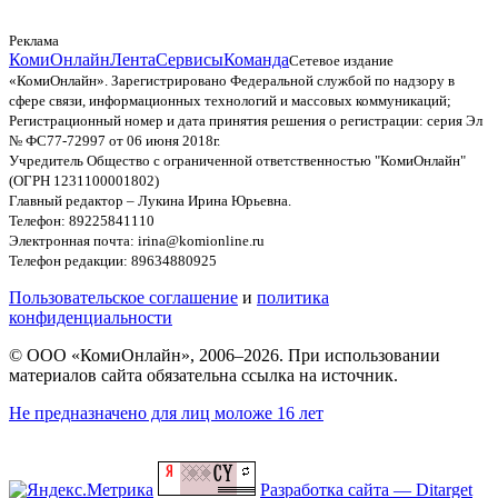
Реклама
КомиОнлайн
Лента
Сервисы
Команда
Сетевое издание
«КомиОнлайн». Зарегистрировано Федеральной службой по надзору в
сфере связи, информационных технологий и массовых коммуникаций;
Регистрационный номер и дата принятия решения о регистрации: серия Эл
№ ФС77-72997 от 06 июня 2018г.
Учредитель Общество с ограниченной ответственностью "КомиОнлайн"
(ОГРН 1231100001802)
Главный редактор – Лукина Ирина Юрьевна.
Телефон: 89225841110
Электронная почта: irina@komionline.ru
Телефон редакции: 89634880925
Пользовательское соглашение
и
политика
конфиденциальности
© ООО «КомиОнлайн», 2006–2026. При использовании
материалов сайта обязательна ссылка на источник.
Не предназначено для лиц моложе 16 лет
Разработка сайта — Ditarget