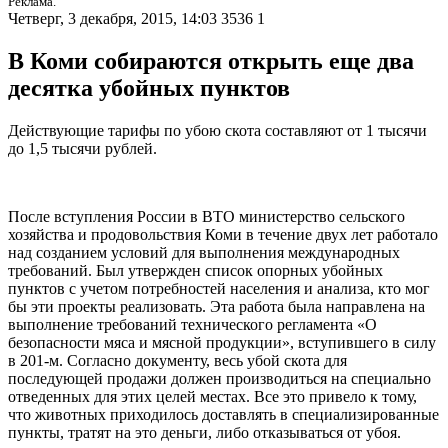
Реклама.
Четверг, 3 декабря, 2015, 14:03
3536
1
В Коми собираются открыть еще два
десятка убойных пунктов
Действующие тарифы по убою скота составляют от 1 тысячи
до 1,5 тысячи рублей.
После вступления России в ВТО министерство сельского
хозяйства и продовольствия Коми в течение двух лет работало
над созданием условий для выполнения международных
требований. Был утвержден список опорных убойных
пунктов с учетом потребностей населения и анализа, кто мог
бы эти проекты реализовать. Эта работа была направлена на
выполнение требований технического регламента «О
безопасности мяса и мясной продукции», вступившего в силу
в 201-м. Согласно документу, весь убой скота для
последующей продажи должен производиться на специально
отведенных для этих целей местах. Все это привело к тому,
что животных приходилось доставлять в специализированные
пункты, тратят на это деньги, либо отказываться от убоя.