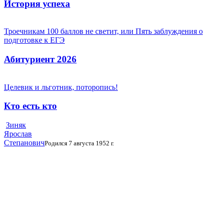
История успеха
Троечникам 100 баллов не светит, или Пять заблуждения о
подготовке к ЕГЭ
Абитуриент 2026
Целевик и льготник, поторопись!
Кто есть кто
Зиняк
Ярослав
Степанович
Родился 7 августа 1952 г.