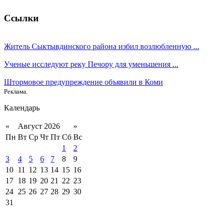
Ссылки
Житель Сыктывдинского района избил возлюбленную ...
Ученые исследуют реку Печору для уменьшения ...
Штормовое предупреждение объявили в Коми
Реклама.
Календарь
«
Август 2026
»
Пн
Вт
Ср
Чт
Пт
Сб
Вс
1
2
3
4
5
6
7
8
9
10
11
12
13
14
15
16
17
18
19
20
21
22
23
24
25
26
27
28
29
30
31