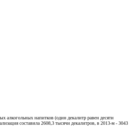
ых алкогольных напитков (один декалитр равен десяти
изация составила 2608,3 тысячи декалитров, в 2013-м - 3043