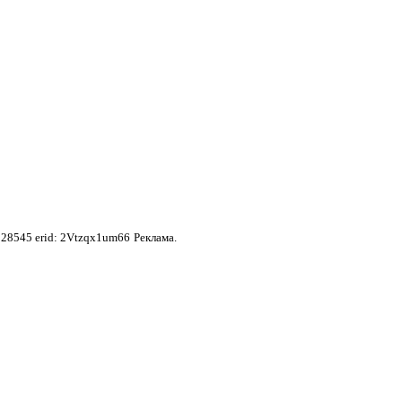
28545 erid: 2Vtzqx1um66
Реклама.