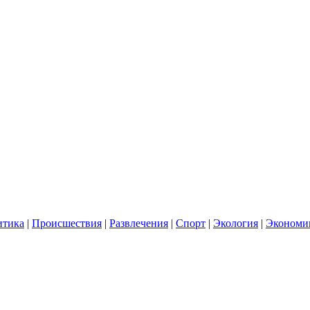
итика
|
Происшествия
|
Развлечения
|
Спорт
|
Экология
|
Экономи