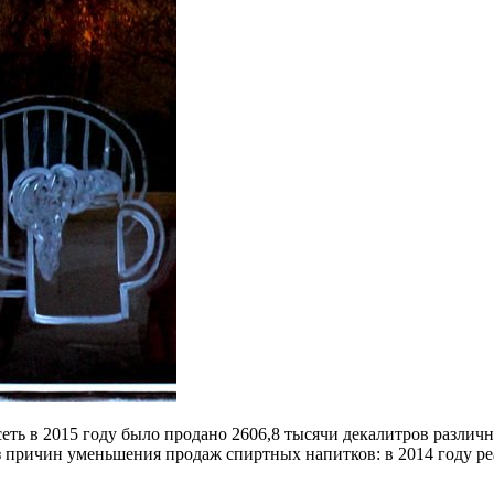
ть в 2015 году было продано 2606,8 тысячи декалитров различн
 причин уменьшения продаж спиртных напитков: в 2014 году реал