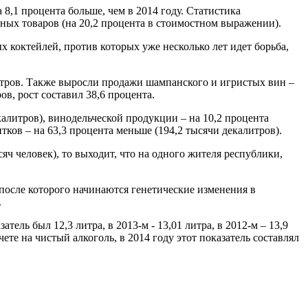
 8,1 процента больше, чем в 2014 году. Статистика
ных товаров (на 20,2 процента в стоимостном выражении).
 коктейлей, против которых уже несколько лет идет борьба,
итров. Также выросли продажи шампанского и игристых вин –
ов, рост составил 38,6 процента.
алитров), винодельческой продукции – на 10,2 процента
тков – на 63,3 процента меньше (194,2 тысячи декалитров).
ч человек), то выходит, что на одного жителя республики,
, после которого начинаются генетические изменения в
.
ель был 12,3 литра, в 2013-м - 13,01 литра, в 2012-м – 13,9
ете на чистый алкоголь, в 2014 году этот показатель составлял