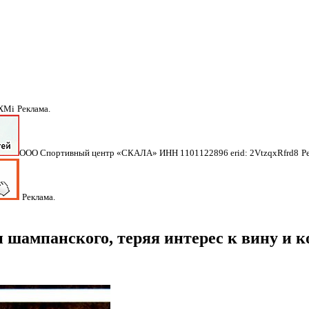
NXMi
Реклама.
ООО Спортивный центр «СКАЛА» ИНН 1101122896 erid: 2VtzqxRfrd8
Р
Реклама.
 шампанского, теряя интерес к вину и 