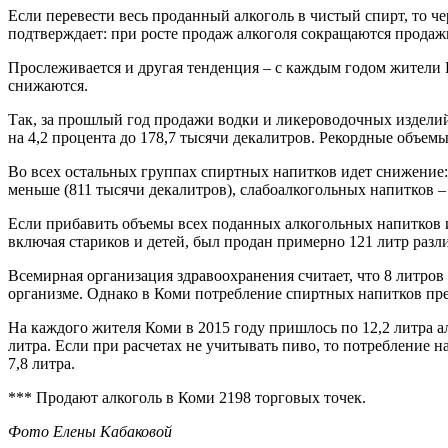
Если перевести весь проданный алкоголь в чистый спирт, то че
подтверждает: при росте продаж алкоголя сокращаются продажи
Прослеживается и другая тенденция – с каждым годом жители К
снижаются.
Так, за прошлый год продажи водки и ликероводочных изделий
на 4,2 процента до 178,7 тысячи декалитров. Рекордные объемы
Во всех остальных группах спиртных напитков идет снижение: 
меньше (811 тысячи декалитров), слабоалкогольных напитков – 
Если прибавить объемы всех поданных алкогольных напитков и 
включая стариков и детей, был продан примерно 121 литр раз
Всемирная организация здравоохранения считает, что 8 литров 
организме. Однако в Коми потребление спиртных напитков превы
На каждого жителя Коми в 2015 году пришлось по 12,2 литра алк
литра. Если при расчетах не учитывать пиво, то потребление на
7,8 литра.
*** Продают алкоголь в Коми 2198 торговых точек.
Фото Елены Кабаковой