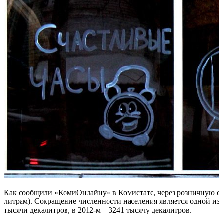
Как сообщили «КомиОнлайну» в Комистате, через розничную се
литрам). Сокращение численности населения является одной из
тысячи декалитров, в 2012-м – 3241 тысячу декалитров.