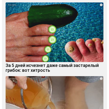
i
За 5 дней исчезнет даже самый застарелый
грибок: вот хитрость
i