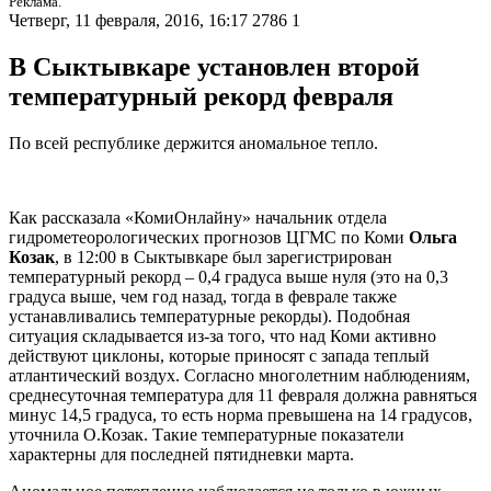
Реклама.
Четверг, 11 февраля, 2016, 16:17
2786
1
В Сыктывкаре установлен второй
температурный рекорд февраля
По всей республике держится аномальное тепло.
Как рассказала «КомиОнлайну» начальник отдела
гидрометеорологических прогнозов ЦГМС по Коми
Ольга
Козак
, в 12:00 в Сыктывкаре был зарегистрирован
температурный рекорд – 0,4 градуса выше нуля (это на 0,3
градуса выше, чем год назад, тогда в феврале также
устанавливались температурные рекорды). Подобная
ситуация складывается из-за того, что над Коми активно
действуют циклоны, которые приносят с запада теплый
атлантический воздух. Согласно многолетним наблюдениям,
среднесуточная температура для 11 февраля должна равняться
минус 14,5 градуса, то есть норма превышена на 14 градусов,
уточнила О.Козак. Такие температурные показатели
характерны для последней пятидневки марта.