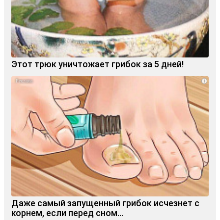
Этот трюк уничтожает грибок за 5 дней!
i
Даже самый запущенный грибок исчезнет с
корнем, если перед сном…