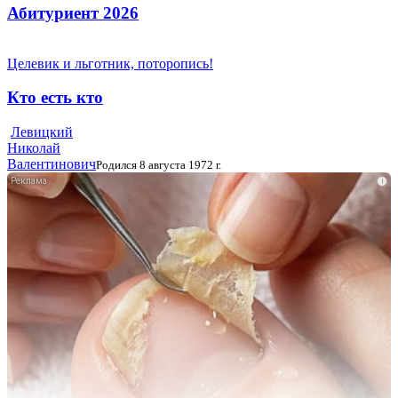
Абитуриент 2026
Целевик и льготник, поторопись!
Кто есть кто
Левицкий
Николай
Валентинович
Родился 8 августа 1972 г.
i