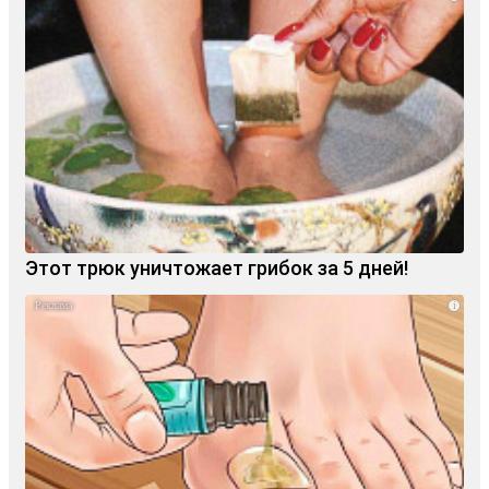
Этот трюк уничтожает грибок за 5 дней!
i