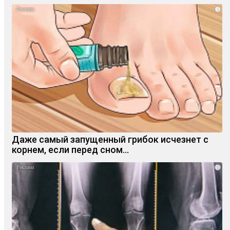
i
Даже самый запущенный грибок исчезнет с
корнем, если перед сном…
i