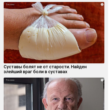
i
Суставы болят не от старости. Найден
злейший враг боли в суставах
i