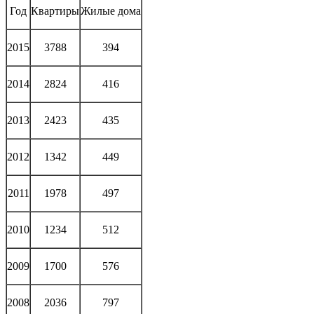
Год
Квартиры
Жилые дома
2015
3788
394
2014
2824
416
2013
2423
435
2012
1342
449
2011
1978
497
2010
1234
512
2009
1700
576
2008
2036
797