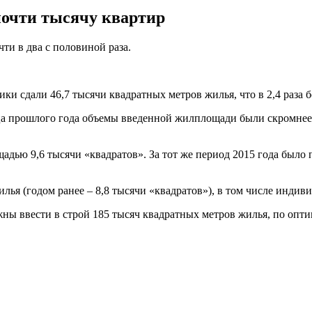
почти тысячу квартир
и в два с половиной раза.
ки сдали 46,7 тысячи квадратных метров жилья, что в 2,4 раза б
яца прошлого года объемы введенной жилплощади были скромнее: 3
щадью 9,6 тысячи «квадратов». За тот же период 2015 года было
илья (годом ранее – 8,8 тысячи «квадратов»), в том числе инди
ны ввести в строй 185 тысяч квадратных метров жилья, по опти