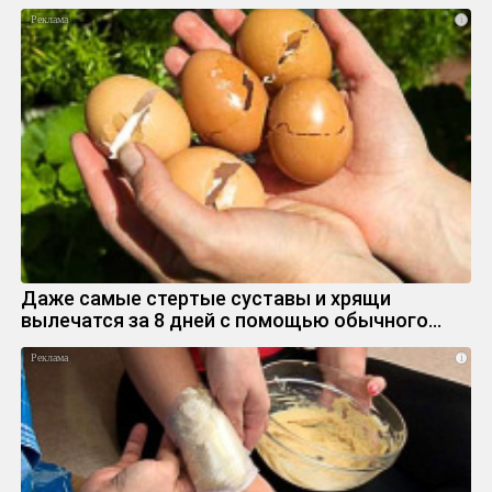
i
Даже самые стертые суставы и хрящи
вылечатся за 8 дней с помощью обычного…
i