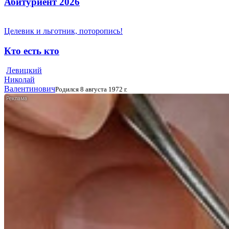
Абитуриент 2026
Целевик и льготник, поторопись!
Кто есть кто
Левицкий
Николай
Валентинович
Родился 8 августа 1972 г.