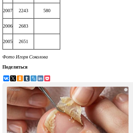
2007
2243
580
2006
2683
2005
2651
Фото Игоря Соколова
Поделиться
i