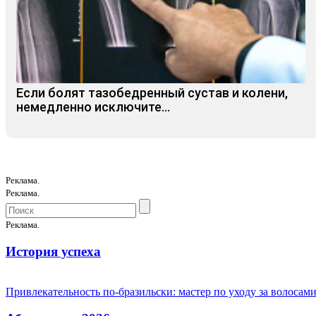
Если болят тазобедренный сустав и колени,
немедленно исключите...
Реклама.
Реклама.
Реклама.
История успеха
Привлекательность по-бразильски: мастер по уходу за волоса