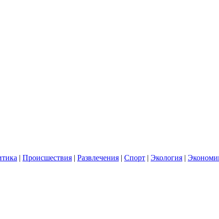
итика
|
Происшествия
|
Развлечения
|
Спорт
|
Экология
|
Экономи