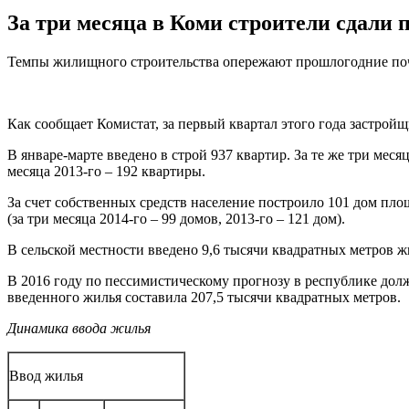
За три месяца в Коми строители сдали 
Темпы жилищного строительства опережают прошлогодние почт
Как сообщает Комистат, за первый квартал этого года застройщи
В январе-марте введено в строй 937 квартир. За те же три мес
месяца 2013-го – 192 квартиры.
За счет собственных средств население построило 101 дом пло
(за три месяца 2014-го – 99 домов, 2013-го – 121 дом).
В сельской местности введено 9,6 тысячи квадратных метров ж
В 2016 году по пессимистическому прогнозу в республике долж
введенного жилья составила 207,5 тысячи квадратных метров.
Динамика ввода жилья
Ввод жилья