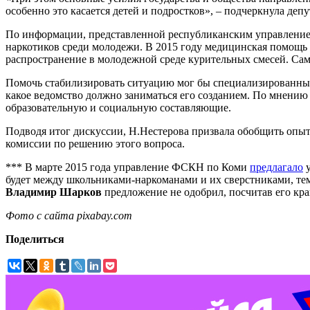
особенно это касается детей и подростков», – подчеркнула депу
По информации, представленной республиканским управлением
наркотиков среди молодежи. В 2015 году медицинская помощь 
распространение в молодежной среде курительных смесей. Са
Помочь стабилизировать ситуацию мог бы специализированный 
какое ведомство должно заниматься его созданием. По мнению
образовательную и социальную составляющие.
Подводя итог дискуссии, Н.Нестерова призвала обобщить опыт
комиссии по решению этого вопроса.
*** В марте 2015 года управление ФСКН по Коми
предлагало
у
будет между школьниками-наркоманами и их сверстниками, те
Владимир Шарков
предложение не одобрил, посчитав его кр
Фото с сайта pixabay.com
Поделиться