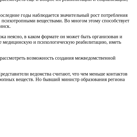
оследние годы наблюдается значительный рост потребления
и психотропными веществами. Во многом этому способствует
инск.
а неясно, в каком формате он может быть организован и
ебе медицинскую и психологическую реабилитацию, иметь
 рассмотреть возможность создания межведомственной
редставители ведомства считают, что чем меньше контактов
тропных веществ. Но бывший министр образования региона