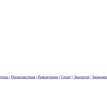
итика
|
Происшествия
|
Развлечения
|
Спорт
|
Экология
|
Экономи