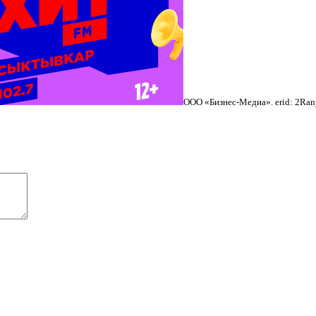
ООО «Бизнес-Медиа». erid: 2R