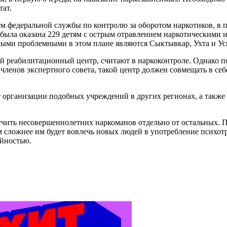
тат.
 федеральной службы по контролю за оборотом наркотиков, в п
была оказана 229 детям с острым отравлением наркотическими 
мыми проблемными в этом плане являются Сыктывкар, Ухта и Ус
реабилитационный центр, считают в наркоконтроле. Однако пок
 членов экспертного совета, такой центр должен совмещать в с
 организации подобных учреждений в других регионах, а также
чить несовершеннолетних наркоманов отдельно от остальных. П
м сложнее им будет вовлечь новых людей в употребление психо
айностью.