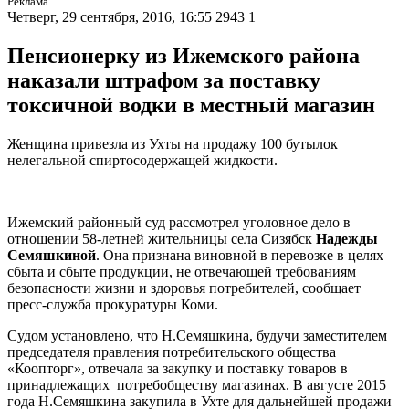
Реклама.
Четверг, 29 сентября, 2016, 16:55
2943
1
Пенсионерку из Ижемского района
наказали штрафом за поставку
токсичной водки в местный магазин
Женщина привезла из Ухты на продажу 100 бутылок
нелегальной спиртосодержащей жидкости.
Ижемский районный суд рассмотрел уголовное дело в
отношении 58-летней жительницы села Сизябск
Надежды
Семяшкиной
. Она признана виновной в перевозке в целях
сбыта и сбыте продукции, не отвечающей требованиям
безопасности жизни и здоровья потребителей, сообщает
пресс-служба прокуратуры Коми.
Судом установлено, что Н.Семяшкина, будучи заместителем
председателя правления потребительского общества
«Коопторг», отвечала за закупку и поставку товаров в
принадлежащих потребобществу магазинах. В августе 2015
года Н.Семяшкина закупила в Ухте для дальнейшей продажи