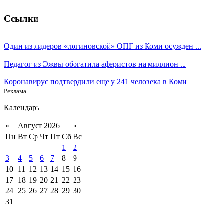
Ссылки
Один из лидеров «логиновской» ОПГ из Коми осужден ...
Педагог из Эжвы обогатила аферистов на миллион ...
Коронавирус подтвердили еще у 241 человека в Коми
Реклама.
Календарь
«
Август 2026
»
Пн
Вт
Ср
Чт
Пт
Сб
Вс
1
2
3
4
5
6
7
8
9
10
11
12
13
14
15
16
17
18
19
20
21
22
23
24
25
26
27
28
29
30
31