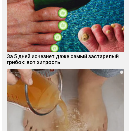
За 5 дней исчезнет даже самый застарелый
грибок: вот хитрость
i