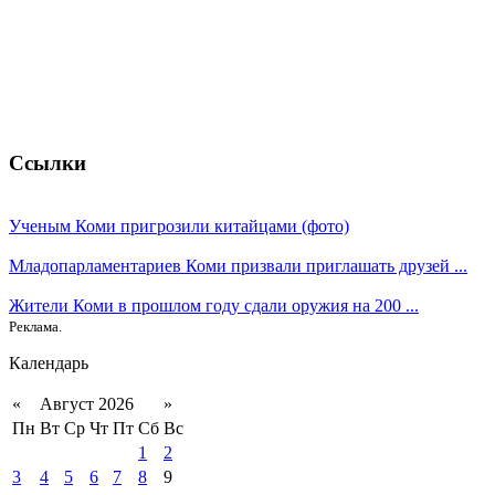
Ссылки
Ученым Коми пригрозили китайцами (фото)
Младопарламентариев Коми призвали приглашать друзей ...
Жители Коми в прошлом году сдали оружия на 200 ...
Реклама.
Календарь
«
Август 2026
»
Пн
Вт
Ср
Чт
Пт
Сб
Вс
1
2
3
4
5
6
7
8
9