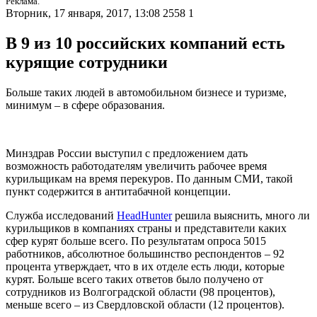
Реклама.
Вторник, 17 января, 2017, 13:08
2558
1
В 9 из 10 российских компаний есть
курящие сотрудники
Больше таких людей в автомобильном бизнесе и туризме,
минимум – в сфере образования.
Минздрав России выступил с предложением дать
возможность работодателям увеличить рабочее время
курильщикам на время перекуров. По данным СМИ, такой
пункт содержится в антитабачной концепции.
Служба исследований
HeadHunter
решила выяснить, много ли
курильщиков в компаниях страны и представители каких
сфер курят больше всего. По результатам опроса 5015
работников, абсолютное большинство респондентов – 92
процента утверждает, что в их отделе есть люди, которые
курят. Больше всего таких ответов было получено от
сотрудников из Волгоградской области (98 процентов),
меньше всего – из Свердловской области (12 процентов).