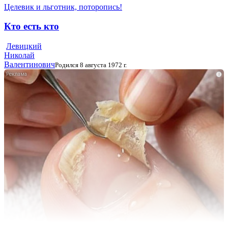
Целевик и льготник, поторопись!
Кто есть кто
Левицкий
Николай
Валентинович
Родился 8 августа 1972 г.
i