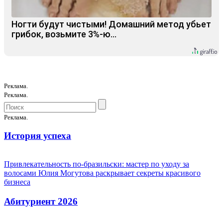
Ногти будут чистыми! Домашний метод убьет
грибок, возьмите 3%-ю…
Реклама.
Реклама.
Реклама.
История успеха
Привлекательность по-бразильски: мастер по уходу за
волосами Юлия Могутова раскрывает секреты красивого
бизнеса
Абитуриент 2026