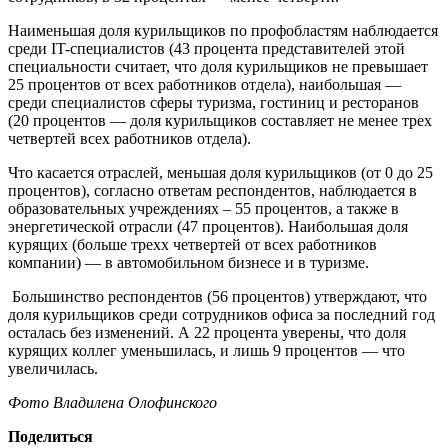
Наименьшая доля курильщиков по профобластям наблюдается
среди IT-специалистов (43 процента представителей этой
специальности считает, что доля курильщиков не превышает
25 процентов от всех работников отдела), наибольшая —
среди специалистов сферы туризма, гостиниц и ресторанов
(20 процентов — доля курильщиков составляет не менее трех
четвертей всех работников отдела).
Что касается отраслей, меньшая доля курильщиков (от 0 до 25
процентов), согласно ответам респондентов, наблюдается в
образовательных учреждениях – 55 процентов, а также в
энергетической отрасли (47 процентов). Наибольшая доля
курящих (больше трехх четвертей от всех работников
компании) — в автомобильном бизнесе и в туризме.
Большинство респондентов (56 процентов) утверждают, что
доля курильщиков среди сотрудников офиса за последний год
осталась без изменений. А 22 процента уверены, что доля
курящих коллег уменьшилась, и лишь 9 процентов — что
увеличилась.
Фото Владилена Олофинского
Поделиться