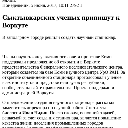
Реклама.
Понедельник, 5 июня, 2017, 10:11
2792
1
Сыктывкарских ученых припишут к
Воркуте
В заполярном городе решили создать научный стационар.
Члены научно-консультативного совета при главе Коми
поддержали предложение об открытии в Воркуте
представительства Федерального исследовательского центра,
который создается на базе Коми научного центра УрО РАН. За
открытие объединенного стационара проголосовали ученые
всех институтов и представители вузов республики,
сообщается на сайте правительства. Проект поддержан и
администрацией Воркуты.
О предложении создания научного стационара рассказал
заместитель директора по научной работе Института
биологии
Иван Чадин
. По его словам, основной задачей,
решаемой за счет создания стационара, является повышение
качества жизни населения промышленных городов