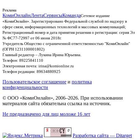
Реклама
КомиОнлайн
Лента
Сервисы
Команда
Сетевое издание
«КомиОнлайн». Зарегистрировано Федеральной службой по надзору в
сфере связи, информационных технологий и массовых коммуникаций;
Регистрационный номер и дата принятия решения о регистрации: серия Эл
№ ФС77-72997 от 06 июня 2018г.
Учредитель Общество с ограниченной ответственностью "КомиОнлайн"
(ОГРН 1231100001802)
Главный редактор – Лукина Ирина Юрьевна.
Телефон: 89225841110
Электронная почта: irina@komionline.ru
Телефон редакции: 89634880925
Пользовательское соглашение
и
политика
конфиденциальности
© ООО «КомиОнлайн», 2006–2026. При использовании
материалов сайта обязательна ссылка на источник.
Не предназначено для лиц моложе 16 лет
Разработка сайта — Ditarget