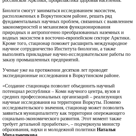
российской Арктики, профилактика здоровья населения.
Биологи смогут заниматься исследованием экосистем,
расположенных в Воркутинском районе, решать ряд
фундаментальных научных проблем, связанных с выявлением
закономерностей и механизмов функционирования
природных и антропогенно преобразованных наземных и
водных экосистем в восточно-европейском секторе Арктики.
Кроме того, стационар поможет расширить международное
научное сотрудничество Института биологии, а также
выполнять прикладные научно-исследовательские работы по
заказу промышленных предприятий.
Ученые уже на протяжении десятков лет проводят
экспедиционные исследования в Воркутинском районе.
«Создание стационара позволит объединить научный
потенциал республики – Коми научного центра, вузов и
средних профессиональных организаций – реализующих
научные исследования на территории Воркуты. Помимо
исследовательского значения, стационар может позволить
заявиться муниципалитету как территории опережающего
социально-экономического развития. Этот момент также
требует детальной проработки», – подчеркнула министр
образования, науки и молодежной политики
Наталья
Михальченкова
.