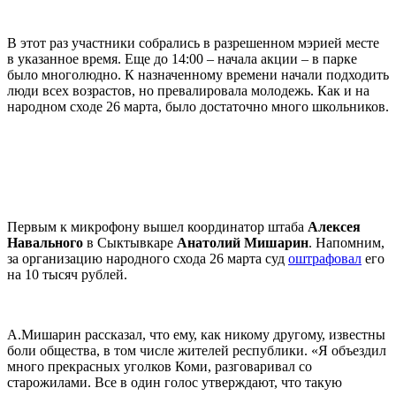
В этот раз участники собрались в разрешенном мэрией месте
в указанное время. Еще до 14:00 – начала акции – в парке
было многолюдно. К назначенному времени начали подходить
люди всех возрастов, но превалировала молодежь. Как и на
народном сходе 26 марта, было достаточно много школьников.
Первым к микрофону вышел координатор штаба
Алексея
Навального
в Сыктывкаре
Анатолий Мишарин
. Напомним,
за организацию народного схода 26 марта суд
оштрафовал
его
на 10 тысяч рублей.
А.Мишарин рассказал, что ему, как никому другому, известны
боли общества, в том числе жителей республики. «Я объездил
много прекрасных уголков Коми, разговаривал со
старожилами. Все в один голос утверждают, что такую