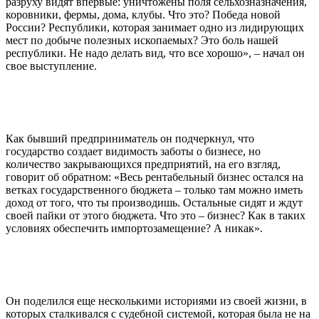
разруху видят впервые: уничтожены поля сельхозназначения,
коровники, фермы, дома, клубы. Что это? Победа новой
России? Республики, которая занимает одно из лидирующих
мест по добыче полезных ископаемых? Это боль нашей
республики. Не надо делать вид, что все хорошо», – начал он
свое выступление.
Как бывший предприниматель он подчеркнул, что
государство создает видимость заботы о бизнесе, но
количество закрывающихся предприятий, на его взгляд,
говорит об обратном: «Весь рентабельный бизнес остался на
ветках государственного бюджета – только там можно иметь
доход от того, что ты производишь. Остальные сидят и ждут
своей пайки от этого бюджета. Что это – бизнес? Как в таких
условиях обеспечить импортозамещение? А никак».
Он поделился еще несколькими историями из своей жизни, в
которых сталкивался с судебной системой, которая была не на