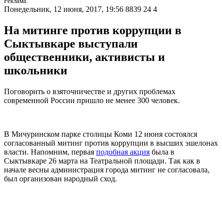
Реклама.
Понедельник, 12 июня, 2017, 19:56
8839
24
4
На митинге против коррупции в
Сыктывкаре выступали
общественники, активисты и
школьники
Поговорить о взяточничестве и других проблемах
современной России пришло не менее 300 человек.
В Мичуринском парке столицы Коми 12 июня состоялся
согласованный митинг против коррупции в высших эшелонах
власти. Напомним, первая
подобная акция
была в
Сыктывкаре 26 марта на Театральной площади. Так как в
начале весны администрация города митинг не согласовала,
был организован народный сход.