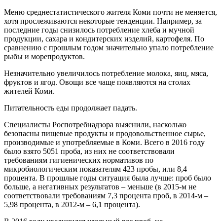
Меню среднестатистического жителя Коми почти не меняется,
хотя прослеживаются некоторые тенденции. Например, за
последние годы снизилось потребление хлеба и мучной
продукции, сахара и кондитерских изделий, картофеля. По
сравнению с прошлым годом значительно упало потребление
рыбы и морепродуктов.
Незначительно увеличилось потребление молока, яиц, мяса,
фруктов и ягод. Овощи все чаще появляются на столах
жителей Коми.
Питательность еды продолжает падать.
Специалисты Роспотребнадзора выяснили, насколько
безопасны пищевые продукты и продовольственное сырье,
производимые и употребляемые в Коми. Всего в 2016 году
было взято 5051 проба, из них не соответствовали
требованиям гигиенических нормативов по
микробиологическим показателям 423 пробы, или 8,4
процента. В прошлые годы ситуация была лучше: проб было
больше, а негативных результатов – меньше (в 2015-м не
соответствовали требованиям 7,3 процента проб, в 2014-м –
5,98 процента, в 2012-м – 6,1 процента).