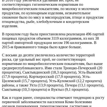
В 2016 году увеличился удельный вес проб, не
соответствующих гигиеническим нормативам по
микробиологическим показателям, по молоку и молочным
продуктам, по кулинарным изделиям, незначительное
снижение было по мясу и мясопродуктам, птице и продуктам
птицеводства, рыбе, хлебобулочным и кондитерским
изделиям.
В прошлом году была приостановлена реализация 496 партий
пищевых продуктов объемом 3119 килограммов, из них 38
партий импортной продукции весом 196 килограммов. В
2015-м бракованного товара было вдвое больше.
С восьми до десяти увеличилось количество территорий
риска, где удельный вес проб, не соответствующих
нормативам по микробиологическим показателям, был выше
среднереспубликанского. Ими стали Троицко-Печорский (20
процентов), Сыктывдинский (18,3 процента), Усть-Вымский
(17,9 процента), Корткеросский (17,9 процента), Усть-
Цилемский (15,7 процента), Усть-Куломский (12,2 процента)
районы, а также Ухта (13,9 процента), Печора (13,1 процента),
Сыктывкар (10,3 процента) и Вуктыл (9,1 процента).
Как и годом ранее, специалисты отмечают тенденцию к росту
первичной заболеваемости населения Коми болезнями
органов пищеварения, тиреотоксикозом, гастритами и