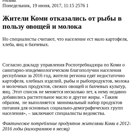
Реклама.
Понедельник, 19 июня, 2017, 11:15
2576
1
Жители Коми отказались от рыбы в
пользу овощей и молока
Но специалисты считают, что население ест мало картофеля,
хлеба, яиц и бахчевых.
Согласно докладу управления Роспотребнадзора по Коми о
санитарно-эпидемиологическом благополучии населения
республики за 2016 год, жители региона едят недостаточно
картофеля, хлебных изделий, рыбы и рыбопродуктов, молока
и молочных продуктов, свежих овощей и бахчевых культур,
яиц. Этот список не меняется несколько лет, к нему недавно
добавились растительное масло и другие жиры. «Таким
образом, не выполняется минимальный набор продуктов
питания для основных социально-демографических групп
населения», – заключают специалисты ведомства.
Фактическое потребление продуктов жителями Коми в 2012-
2016 годы (килограммов в месяц)