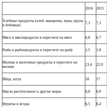
2016
2015
Хлебные продукты (хлеб, макароны, мука, крупа
7,3
7,3
и бобовые)
Мясо и мясопродукты в пересчете на мясо
6,8
6,7
Рыба и рыбопродукты в пересчете на рыбу
1,5
1,8
Молоко и молочные продукты в пересчете на
23,4
22,9
молоко
Яйца, штук
18
17
Масло растительное и другие жиры
0,8
0,9
Фрукты и ягоды
6,5
6,4