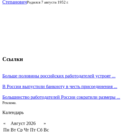
Степанович
Родился 7 августа 1952 г.
Ссылки
Больше половины российских работодателей устроят ...
В России выпустили банкноту в честь присоединения ...
Большинство работодателей России сократили размеры ...
Реклама.
Календарь
«
Август 2026
»
Пн
Вт
Ср
Чт
Пт
Сб
Вс