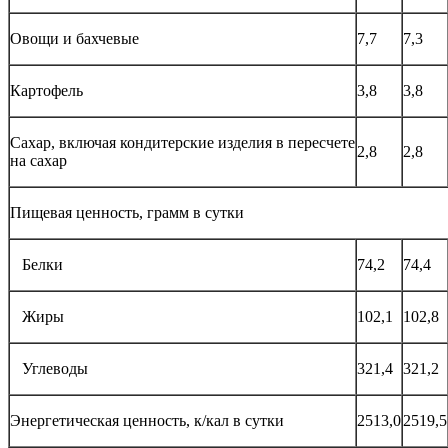
Овощи и бахчевые
7,7
7,3
Картофель
3,8
3,8
Сахар, включая кондитерские изделия в пересчете
2,8
2,8
на сахар
Пищевая ценность, грамм в сутки
Белки
74,2
74,4
Жиры
102,1
102,8
Углеводы
321,4
321,2
Энергетическая ценность, к/кал в сутки
2513,0
2519,5