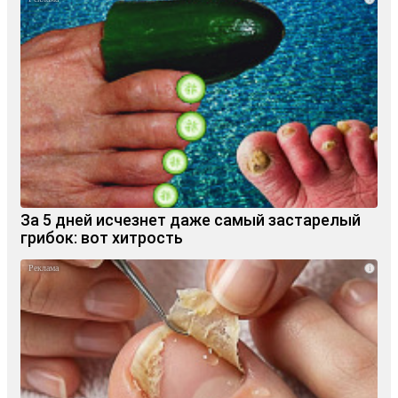
За 5 дней исчезнет даже самый застарелый
грибок: вот хитрость
i