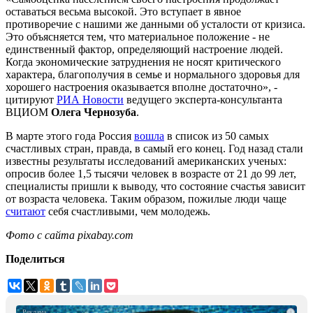
оставаться весьма высокой. Это вступает в явное
противоречие с нашими же данными об усталости от кризиса.
Это объясняется тем, что материальное положение - не
единственный фактор, определяющий настроение людей.
Когда экономические затруднения не носят критического
характера, благополучия в семье и нормального здоровья для
хорошего настроения оказывается вполне достаточно», -
цитируют
РИА Новости
ведущего эксперта-консультанта
ВЦИОМ
Олега Чернозуба
.
В марте этого года Россия
вошла
в список из 50 самых
счастливых стран, правда, в самый его конец. Год назад стали
известны результаты исследований американских ученых:
опросив более 1,5 тысячи человек в возрасте от 21 до 99 лет,
специалисты пришли к выводу, что состояние счастья зависит
от возраста человека. Таким образом, пожилые люди чаще
считают
себя счастливыми, чем молодежь.
Фото с сайта
pixabay.com
Поделиться
i