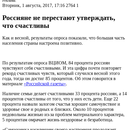
Реклама.
Вторник, 1 августа, 2017, 17:16
2764
1
Россияне не перестают утверждать,
что счастливы
Как и весной, результаты опроса показали, что большая часть
населения страны настроена позитивно.
По результатам опроса ВЦИОМ, 84 процента россиян
чувствуют себя счастливыми. И эта цифра почти повторяет
рекорд счастливых чувств, который случился весной этого
года, тогда он достиг 85 процентов. Об этом говорится в
материале
«Российской газеты»
.
Наличие семьи делает счастливыми 33 процента россиян, а 14
процентов счастливы от того, что у них есть дети. Еще 22
процента назвали залогом счастья хорошее самочувствие и
здоровье свое и родных и близких. Около 10 процентов
недовольны жизнью из-за проблем материального характера,
5 процентам омрачает жизнь нездоровье и безработица.
«Самооценка населением своего настроения продолжает