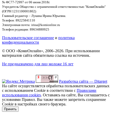
№ ФС77-72997 от 06 июня 2018г.
Учредитель Общество с ограниченной ответственностью "КомиОнлайн"
(ОГРН 1231100001802)
Главный редактор – Лукина Ирина Юрьевна.
Телефон: 89225841110
Электронная почта: irina@komionline.ru
Телефон редакции: 89634880925
Пользовательское соглашение
и
политика
конфиденциальности
© ООО «КомиОнлайн», 2006–2026. При использовании
материалов сайта обязательна ссылка на источник.
Не предназначено для лиц моложе 16 лет
Разработка сайта — Ditarget
На сайте осуществляется обработка пользовательских данных
с использованием Cookie в соответствии с
Правилами
использования cookies
. Оставаясь на сайте, Вы соглашаетесь с
условиями Правил. Вы также можете запретить сохранение
Cookie в настройках своего браузера.
Принять