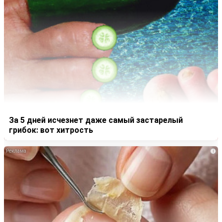
За 5 дней исчезнет даже самый застарелый
грибок: вот хитрость
i