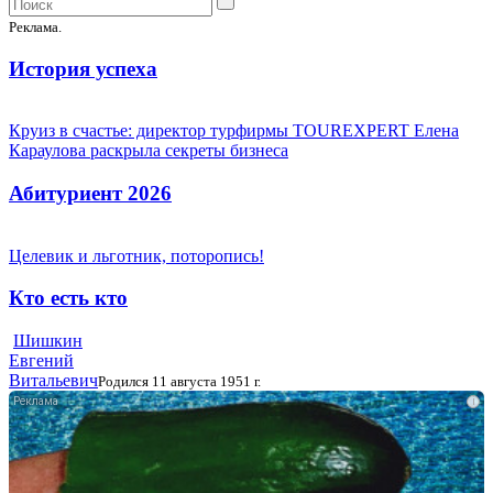
Реклама.
История успеха
Круиз в счастье: директор турфирмы TOUREXPERT Елена
Караулова раскрыла секреты бизнеса
Абитуриент 2026
Целевик и льготник, поторопись!
Кто есть кто
Шишкин
Евгений
Витальевич
Родился 11 августа 1951 г.
i