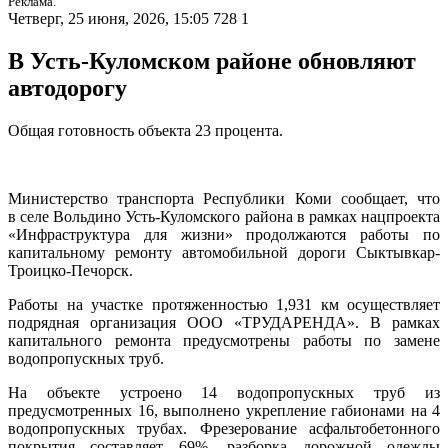
Реклама.
Четверг, 25 июня, 2026, 15:05
728
1
В Усть-Куломском районе обновляют
автодорогу
Общая готовность объекта 23 процента.
Министерство транспорта Республики Коми сообщает, что
в селе Вольдино Усть-Куломского района в рамках нацпроекта
«Инфраструктура для жизни» продолжаются работы по
капитальному ремонту автомобильной дороги Сыктывкар-
Троицко-Печорск.
Работы на участке протяженностью 1,931 км осуществляет
подрядная организация ООО «ТРУДАРЕНДА». В рамках
капитального ремонта предусмотрены работы по замене
водопропускных труб.
На объекте устроено 14 водопропускных труб из
предусмотренных 16, выполнено укрепление габионами на 4
водопропускных трубах. Фрезерование асфальтобетонного
покрытия составляет 69%, разборка дорожной одежды