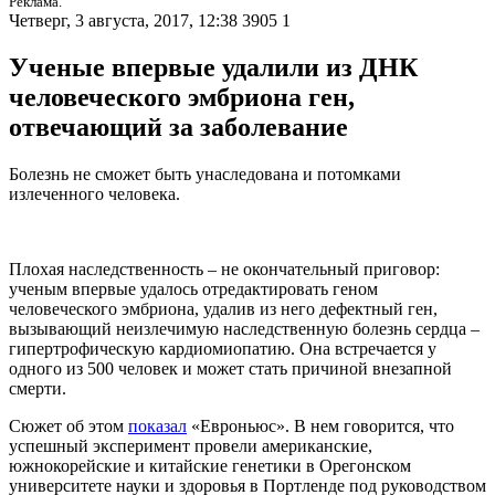
Реклама.
Четверг, 3 августа, 2017, 12:38
3905
1
Ученые впервые удалили из ДНК
человеческого эмбриона ген,
отвечающий за заболевание
Болезнь не сможет быть унаследована и потомками
излеченного человека.
Плохая наследственность – не окончательный приговор:
ученым впервые удалось отредактировать геном
человеческого эмбриона, удалив из него дефектный ген,
вызывающий неизлечимую наследственную болезнь сердца –
гипертрофическую кардиомиопатию. Она встречается у
одного из 500 человек и может стать причиной внезапной
смерти.
Сюжет об этом
показал
«Евроньюс». В нем говорится, что
успешный эксперимент провели американские,
южнокорейские и китайские генетики в Орегонском
университете науки и здоровья в Портленде под руководством