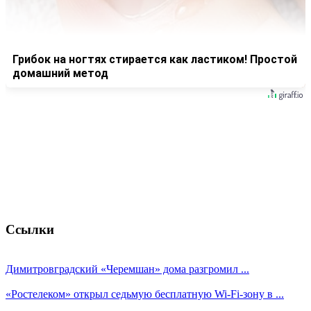
Грибок на ногтях стирается как ластиком! Простой
домашний метод
Ссылки
Димитровградский «Черемшан» дома разгромил ...
«Ростелеком» открыл седьмую бесплатную Wi-Fi-зону в ...