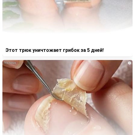
Этот трюк уничтожает грибок за 5 дней!
i