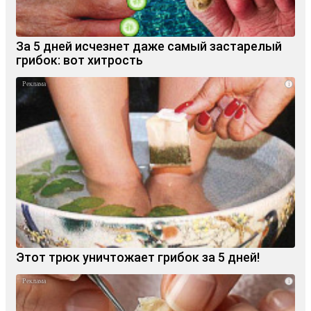
За 5 дней исчезнет даже самый застарелый
грибок: вот хитрость
i
Этот трюк уничтожает грибок за 5 дней!
i