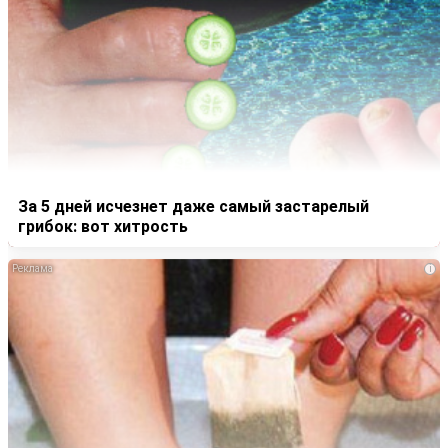
За 5 дней исчезнет даже самый застарелый
грибок: вот хитрость
i