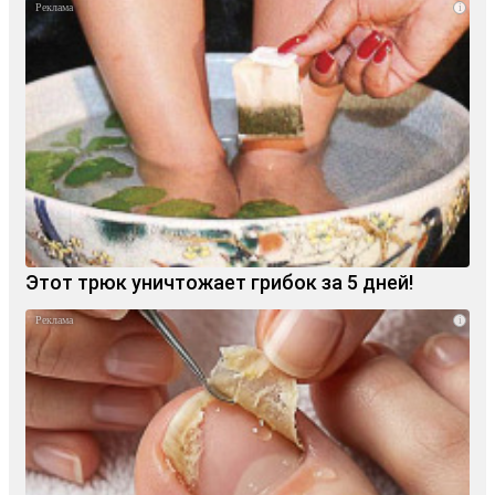
i
Этот трюк уничтожает грибок за 5 дней!
i